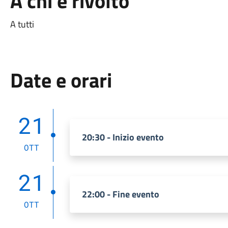
A chi è rivolto
A tutti
Date e orari
21
20:30 - Inizio evento
OTT
21
22:00 - Fine evento
OTT