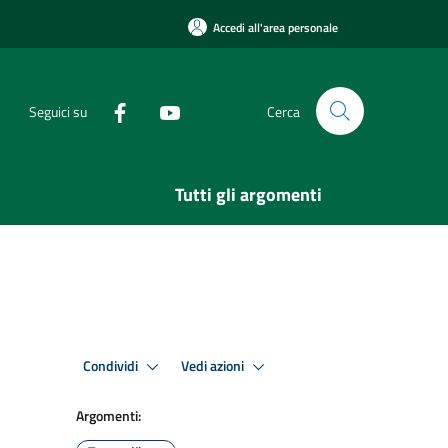
Accedi all'area personale
Seguici su
Cerca
Tutti gli argomenti
Condividi
Vedi azioni
Argomenti: