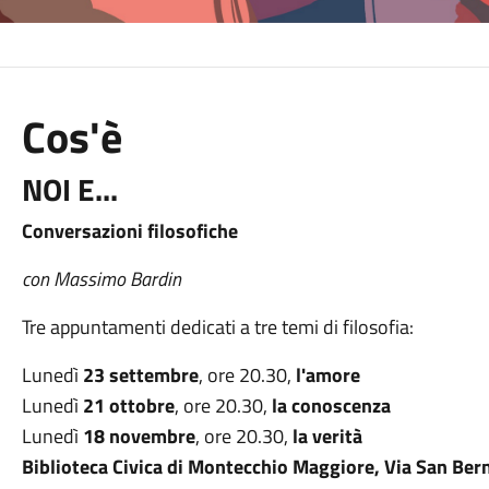
Cos'è
NOI E...
Conversazioni filosofiche
con Massimo Bardin
Tre appuntamenti dedicati a tre temi di filosofia:
Lunedì
23 settembre
, ore 20.30,
l'amore
Lunedì
21 ottobre
, ore 20.30,
la conoscenza
Lunedì
18 novembre
, ore 20.30,
la verità
Biblioteca Civica di Montecchio Maggiore, Via San Ber