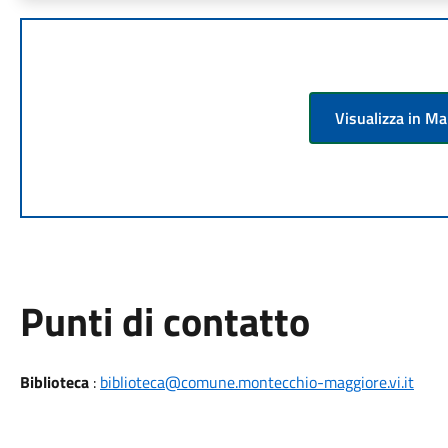
Visualizza in M
Punti di contatto
Biblioteca
:
biblioteca@comune.montecchio-maggiore.vi.it