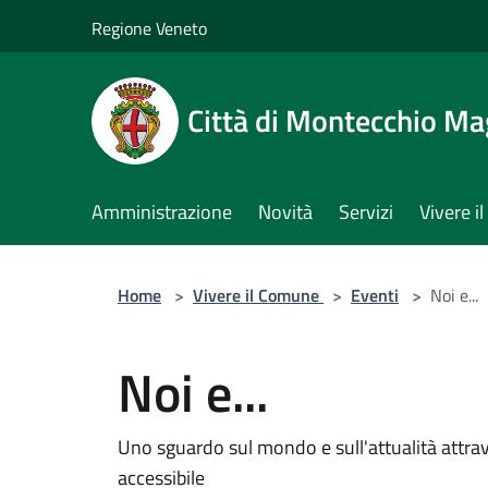
Salta al contenuto principale
Regione Veneto
Città di Montecchio Ma
Amministrazione
Novità
Servizi
Vivere 
Home
>
Vivere il Comune
>
Eventi
>
Noi e...
Noi e...
Uno sguardo sul mondo e sull'attualità attrav
accessibile