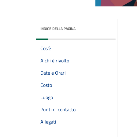
INDICE DELLA PAGINA
Cos'è
A chi è rivolto
Date e Orari
Costo
Luogo
Punti di contatto
Allegati