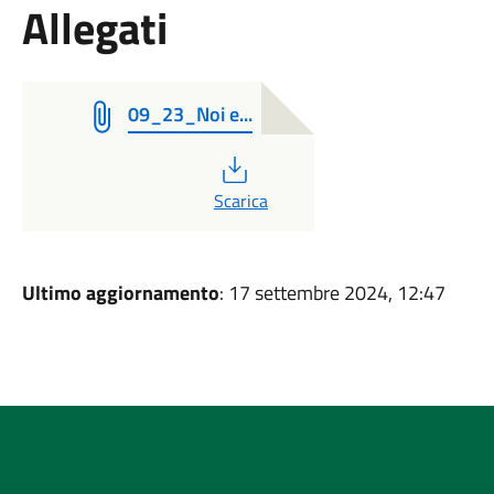
Allegati
09_23_Noi e...
PDF
Scarica
Ultimo aggiornamento
: 17 settembre 2024, 12:47