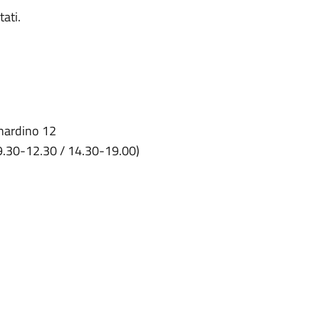
tati.
nardino 12
9.30-12.30 / 14.30-19.00)