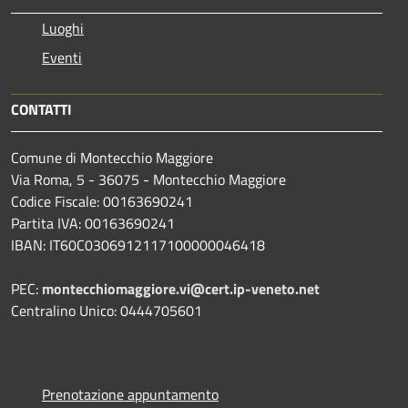
Luoghi
Eventi
CONTATTI
Comune di Montecchio Maggiore
Via Roma, 5 - 36075 - Montecchio Maggiore
Codice Fiscale: 00163690241
Partita IVA: 00163690241
IBAN: IT60C0306912117100000046418
PEC:
montecchiomaggiore.vi@cert.ip-veneto.net
Centralino Unico: 0444705601
Prenotazione appuntamento