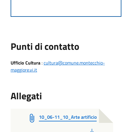
Punti di contatto
Ufficio Cultura
:
cultura@comune.montecchio-
maggiore.vi.it
Allegati
10_06-11_10_Arte artificio
PDF