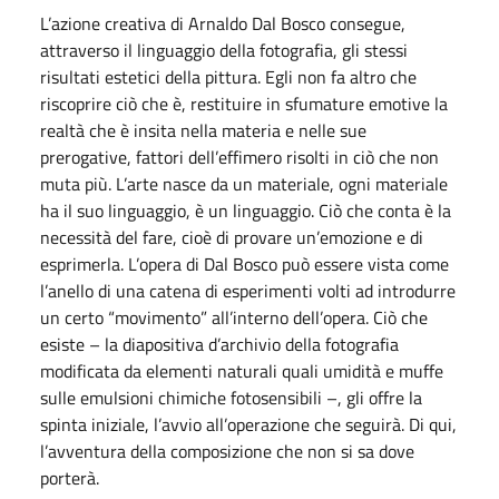
L’azione creativa di Arnaldo Dal Bosco consegue,
attraverso il linguaggio della fotografia, gli stessi
risultati estetici della pittura. Egli non fa altro che
riscoprire ciò che è, restituire in sfumature emotive la
realtà che è insita nella materia e nelle sue
prerogative, fattori dell’effimero risolti in ciò che non
muta più. L’arte nasce da un materiale, ogni materiale
ha il suo linguaggio, è un linguaggio. Ciò che conta è la
necessità del fare, cioè di provare un’emozione e di
esprimerla. L’opera di Dal Bosco può essere vista come
l’anello di una catena di esperimenti volti ad introdurre
un certo “movimento” all’interno dell’opera. Ciò che
esiste – la diapositiva d’archivio della fotografia
modificata da elementi naturali quali umidità e muffe
sulle emulsioni chimiche fotosensibili –, gli offre la
spinta iniziale, l’avvio all’operazione che seguirà. Di qui,
l’avventura della composizione che non si sa dove
porterà.