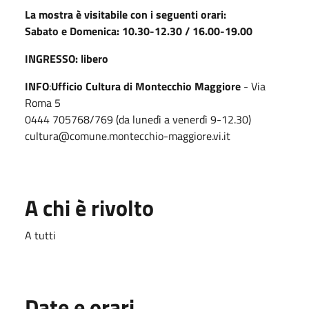
La mostra è visitabile con i seguenti orari:
Sabato e Domenica: 10.30-12.30 / 16.00-19.00
INGRESSO: libero
INFO
:
Ufficio Cultura di Montecchio Maggiore
- Via
Roma 5
0444 705768/769 (da lunedì a venerdì 9-12.30)
cultura@comune.montecchio-maggiore.vi.it
A chi è rivolto
A tutti
Date e orari