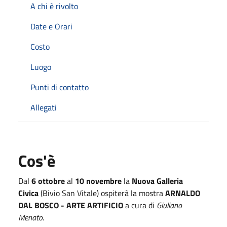
A chi è rivolto
Date e Orari
Costo
Luogo
Punti di contatto
Allegati
Cos'è
Dal
6 ottobre
al
10 novembre
la
Nuova Galleria
Civica
(Bivio San Vitale) ospiterà la mostra
ARNALDO
DAL BOSCO - ARTE ARTIFICIO
a cura di
Giuliano
Menato
.