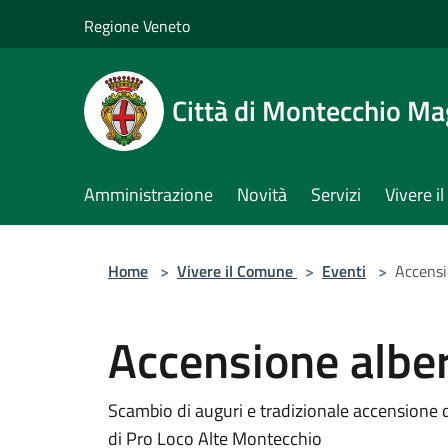
Salta al contenuto principale
Regione Veneto
Città di Montecchio Ma
Amministrazione
Novità
Servizi
Vivere 
Home
>
Vivere il Comune
>
Eventi
>
Accensi
Accensione alber
Scambio di auguri e tradizionale accensione d
di Pro Loco Alte Montecchio