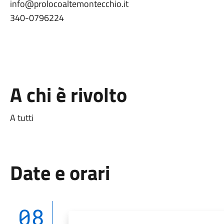
info@prolocoaltemontecchio.it
340-0796224
A chi è rivolto
A tutti
Date e orari
08