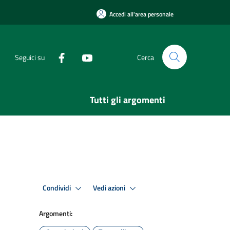
Accedi all'area personale
Seguici su
Cerca
Tutti gli argomenti
Condividi
Vedi azioni
Argomenti: