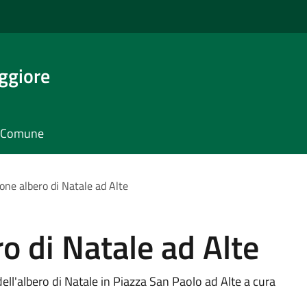
ggiore
il Comune
one albero di Natale ad Alte
o di Natale ad Alte
ell'albero di Natale in Piazza San Paolo ad Alte a cura