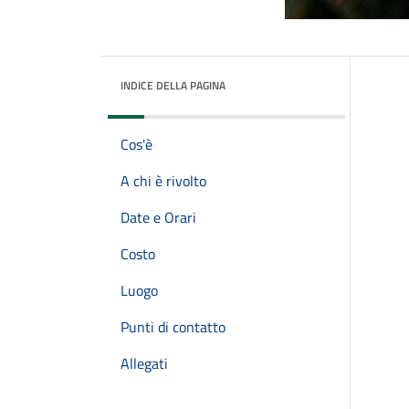
INDICE DELLA PAGINA
Cos'è
A chi è rivolto
Date e Orari
Costo
Luogo
Punti di contatto
Allegati