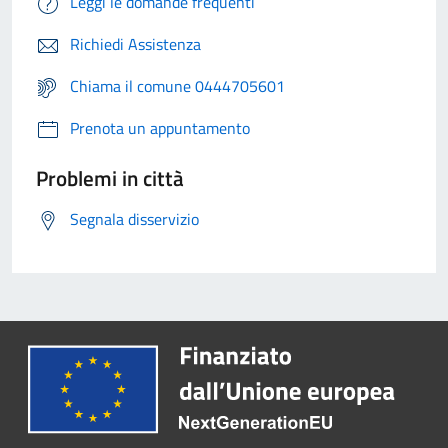
Leggi le domande frequenti
Richiedi Assistenza
Chiama il comune 0444705601
Prenota un appuntamento
Problemi in città
Segnala disservizio