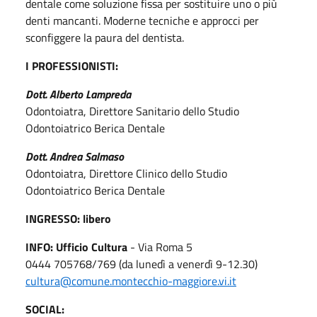
dentale come soluzione fissa
per sostituire uno o più
denti mancanti.
Moderne tecniche e approcci per
sconfiggere la paura del dentista.
I PROFESSIONISTI:
Dott. Alberto Lampreda
Odontoiatra, Direttore Sanitario dello Studio
Odontoiatrico Berica Dentale
Dott. Andrea Salmaso
Odontoiatra, Direttore Clinico dello Studio
Odontoiatrico Berica Dentale
INGRESSO: libero
INFO: Ufficio Cultura
- Via Roma 5
0444 705768/769 (da lunedì a venerdì 9-12.30)
cultura@comune.montecchio-maggiore.vi.it
SOCIAL: