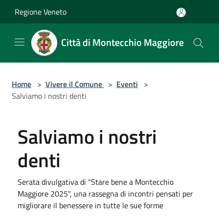
Salta al contenuto principale
Regione Veneto
Città di Montecchio Maggiore
Home
>
Vivere il Comune
>
Eventi
>
Salviamo i nostri denti
Salviamo i nostri
denti
Serata divulgativa di "Stare bene a Montecchio
Maggiore 2025", una rassegna di incontri pensati per
migliorare il benessere in tutte le sue forme