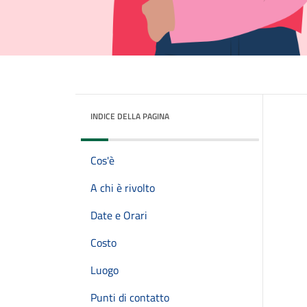
INDICE DELLA PAGINA
Cos'è
A chi è rivolto
Date e Orari
Costo
Luogo
Punti di contatto