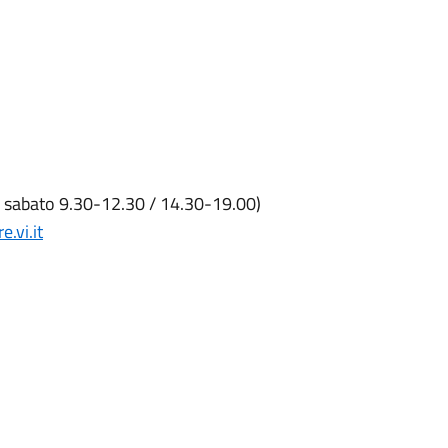
a sabato 9.30-12.30 / 14.30-19.00)
.vi.it