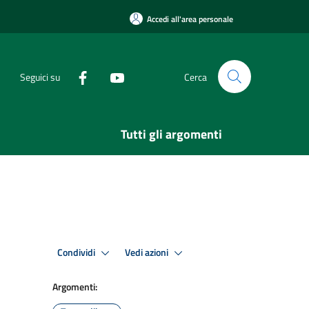
Accedi all'area personale
Seguici su
Cerca
Tutti gli argomenti
Condividi
Vedi azioni
Argomenti: