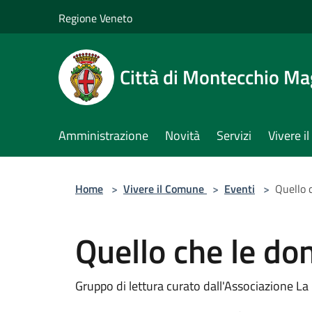
Salta al contenuto principale
Regione Veneto
Città di Montecchio Ma
Amministrazione
Novità
Servizi
Vivere 
Home
>
Vivere il Comune
>
Eventi
>
Quello 
Quello che le do
Gruppo di lettura curato dall'Associazione La