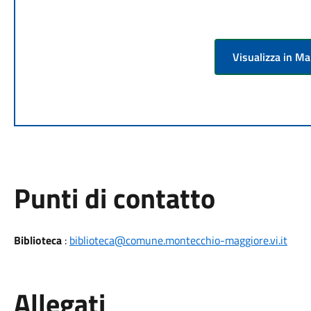
Visualizza in M
Punti di contatto
Biblioteca
:
biblioteca@comune.montecchio-maggiore.vi.it
Allegati