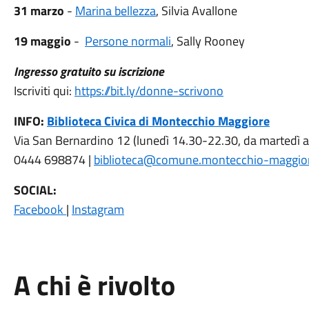
31 marzo
-
Marina bellezza
, Silvia Avallone
19 maggio
-
Persone normali
, Sally Rooney
Ingresso gratuito su iscrizione
Iscriviti qui:
https://bit.ly/donne-scrivono
INFO:
Biblioteca Civica di Montecchio Maggiore
Via San Bernardino 12 (lunedì 14.30-22.30, da martedì 
0444 698874 |
biblioteca@comune.montecchio-maggiore
SOCIAL:
Facebook
|
Instagram
A chi è rivolto