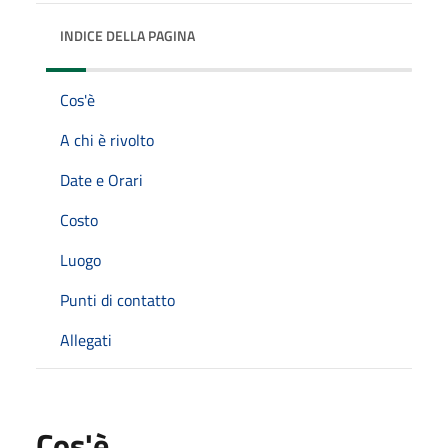
INDICE DELLA PAGINA
Cos'è
A chi è rivolto
Date e Orari
Costo
Luogo
Punti di contatto
Allegati
Cos'è