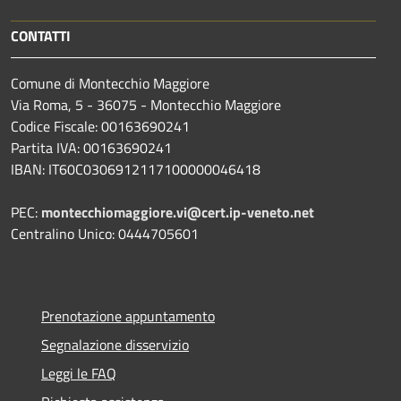
CONTATTI
Comune di Montecchio Maggiore
Via Roma, 5 - 36075 - Montecchio Maggiore
Codice Fiscale: 00163690241
Partita IVA: 00163690241
IBAN: IT60C0306912117100000046418
PEC:
montecchiomaggiore.vi@cert.ip-veneto.net
Centralino Unico: 0444705601
Prenotazione appuntamento
Segnalazione disservizio
Leggi le FAQ