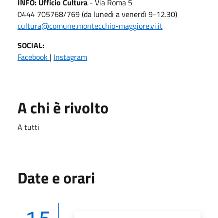
INFO: Ufficio Cultura
- Via Roma 5
0444 705768/769 (da lunedì a venerdì 9-12.30)
cultura@comune.montecchio-maggiore.vi.it
SOCIAL:
Facebook
|
Instagram
A chi è rivolto
A tutti
Date e orari