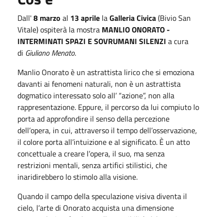
Dall'
8 marzo
al
13 aprile
la
Galleria Civica
(Bivio San
Vitale) ospiterà la mostra
MANLIO ONORATO -
INTERMINATI SPAZI E SOVRUMANI SILENZI
a cura
di
Giuliano Menato
.
Manlio Onorato è un astrattista lirico che si emoziona
davanti ai fenomeni naturali, non è un astrattista
dogmatico interessato solo all’ “azione”, non alla
rappresentazione. Eppure, il percorso da lui compiuto lo
porta ad approfondire il senso della percezione
dell’opera, in cui, attraverso il tempo dell’osservazione,
il colore porta all’intuizione e al significato. È un atto
concettuale a creare l’opera, il suo, ma senza
restrizioni mentali, senza artifici stilistici, che
inaridirebbero lo stimolo alla visione.
Quando il campo della speculazione visiva diventa il
cielo, l’arte di Onorato acquista una dimensione