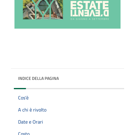
INDICE DELLA PAGINA
Cos'è
A chi è rivolto
Date e Orari
Costo