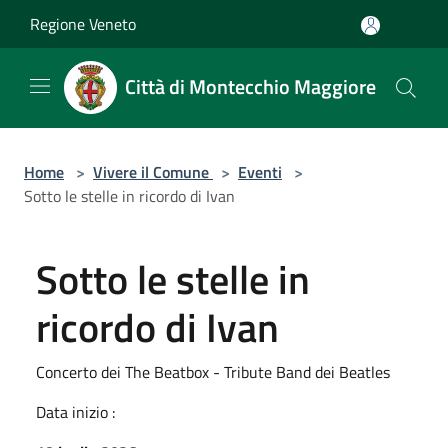
Salta al contenuto principale
Regione Veneto
Città di Montecchio Maggiore
Home
>
Vivere il Comune
>
Eventi
>
Sotto le stelle in ricordo di Ivan
Sotto le stelle in
ricordo di Ivan
Concerto dei The Beatbox - Tribute Band dei Beatles
Data inizio :