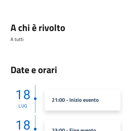
A chi è rivolto
A tutti
Date e orari
18
21:00 - Inizio evento
LUG
18
23:00 - Fine evento