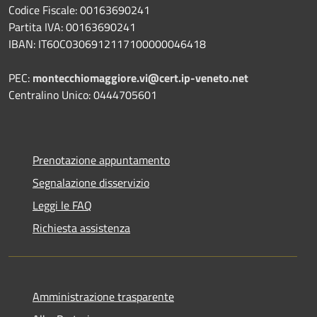
Codice Fiscale: 00163690241
Partita IVA: 00163690241
IBAN: IT60C0306912117100000046418
PEC:
montecchiomaggiore.vi@cert.ip-veneto.net
Centralino Unico: 0444705601
Prenotazione appuntamento
Segnalazione disservizio
Leggi le FAQ
Richiesta assistenza
Amministrazione trasparente