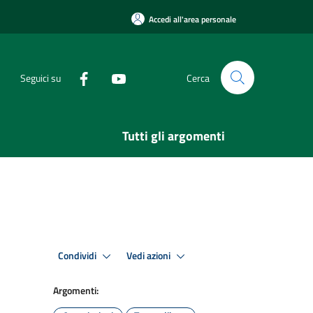
Accedi all'area personale
Seguici su
Cerca
Tutti gli argomenti
Condividi
Vedi azioni
Argomenti: