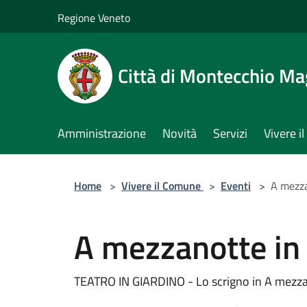
Salta al contenuto principale
Regione Veneto
Città di Montecchio Ma
Amministrazione
Novità
Servizi
Vivere 
Home
>
Vivere il Comune
>
Eventi
>
A mezza
A mezzanotte in
TEATRO IN GIARDINO - Lo scrigno in A mezza