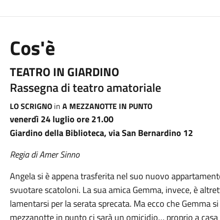
Cos'è
TEATRO IN GIARDINO
Rassegna di teatro amatoriale
LO SCRIGNO
in
A MEZZANOTTE IN PUNTO
venerdì 24 luglio ore 21.00
Giardino della Biblioteca, via San Bernardino 12
Regia di Amer Sinno
Angela si è appena trasferita nel suo nuovo appartamento 
svuotare scatoloni. La sua amica Gemma, invece, è altr
lamentarsi per la serata sprecata. Ma ecco che Gemma si
mezzanotte in punto ci sarà un omicidio… proprio a casa d