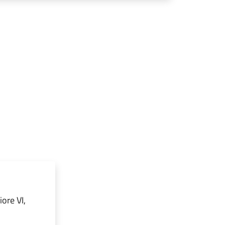
ore VI,