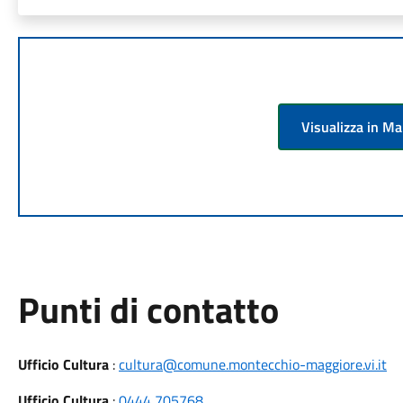
Visualizza in M
Punti di contatto
Ufficio Cultura
:
cultura@comune.montecchio-maggiore.vi.it
Ufficio Cultura
:
0444 705768