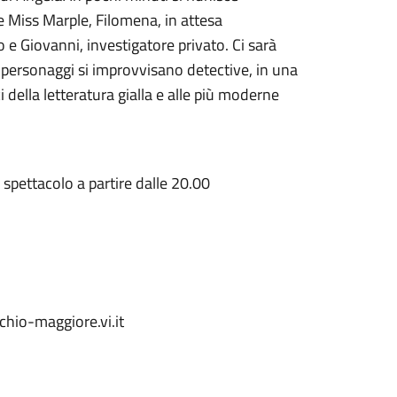
e Miss Marple, Filomena, in attesa
o e Giovanni, investigatore privato. Ci sarà
I personaggi si improvvisano detective, in una
della letteratura gialla e alle più moderne
i spettacolo a partire dalle 20.00
io-maggiore.vi.it