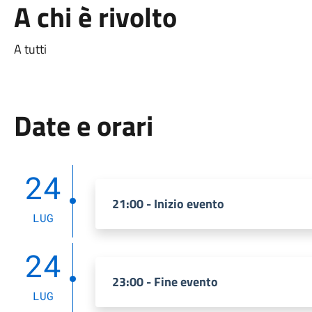
A chi è rivolto
A tutti
Date e orari
24
21:00 - Inizio evento
LUG
24
23:00 - Fine evento
LUG