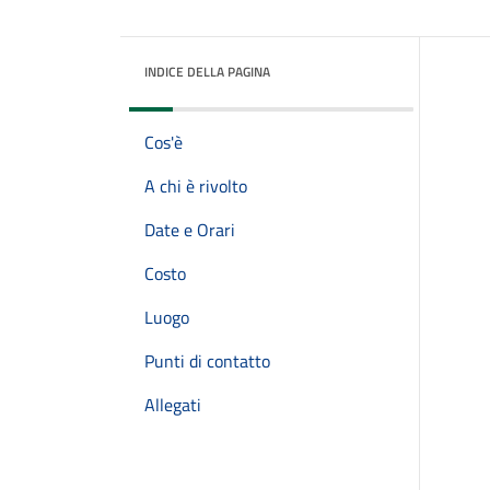
INDICE DELLA PAGINA
Cos'è
A chi è rivolto
Date e Orari
Costo
Luogo
Punti di contatto
Allegati