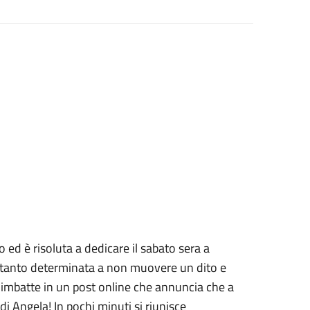
ed è risoluta a dedicare il sabato sera a
ettanto determinata a non muovere un dito e
 imbatte in un post online che annuncia che a
i Angela! In pochi minuti si riunisce