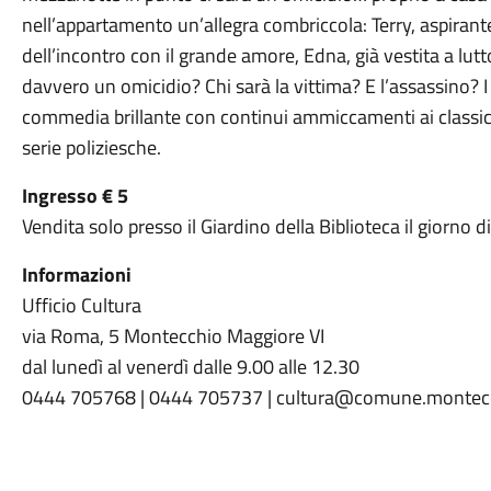
nell’appartamento un’allegra combriccola: Terry, aspirant
dell’incontro con il grande amore, Edna, già vestita a lutt
davvero un omicidio? Chi sarà la vittima? E l’assassino? 
commedia brillante con continui ammiccamenti ai classici 
serie poliziesche.
Ingresso € 5
Vendita solo presso il Giardino della Biblioteca il giorno d
Informazioni
Ufficio Cultura
via Roma, 5 Montecchio Maggiore VI
dal lunedì al venerdì dalle 9.00 alle 12.30
0444 705768 | 0444 705737 | cultura@comune.montecch