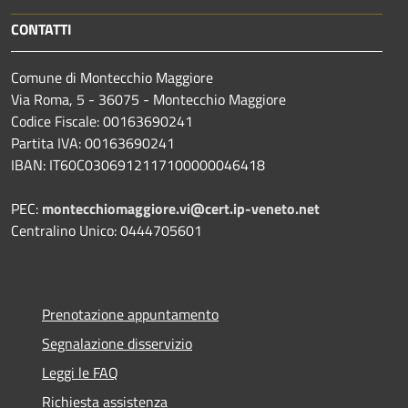
CONTATTI
Comune di Montecchio Maggiore
Via Roma, 5 - 36075 - Montecchio Maggiore
Codice Fiscale: 00163690241
Partita IVA: 00163690241
IBAN: IT60C0306912117100000046418
PEC:
montecchiomaggiore.vi@cert.ip-veneto.net
Centralino Unico: 0444705601
Prenotazione appuntamento
Segnalazione disservizio
Leggi le FAQ
Richiesta assistenza