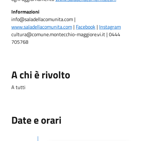
Informazioni
info@saladellacomunita.com |
www.saladellacomunita.com
|
Facebook
|
Instagram
cultura@comune.montecchio-maggiore.vi.it | 0444
705768
A chi è rivolto
A tutti
Date e orari