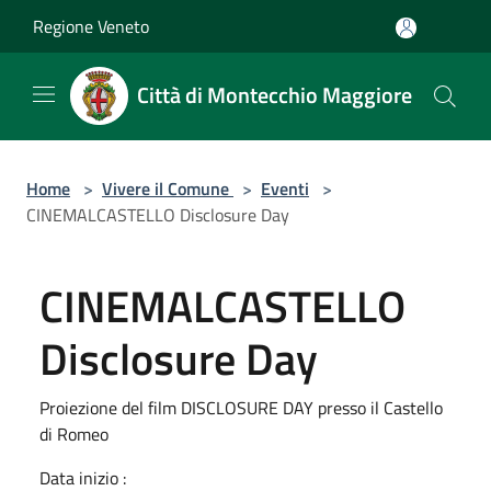
Salta al contenuto principale
Regione Veneto
Città di Montecchio Maggiore
Home
>
Vivere il Comune
>
Eventi
>
CINEMALCASTELLO Disclosure Day
CINEMALCASTELLO
Disclosure Day
Proiezione del film DISCLOSURE DAY presso il Castello
di Romeo
Data inizio :