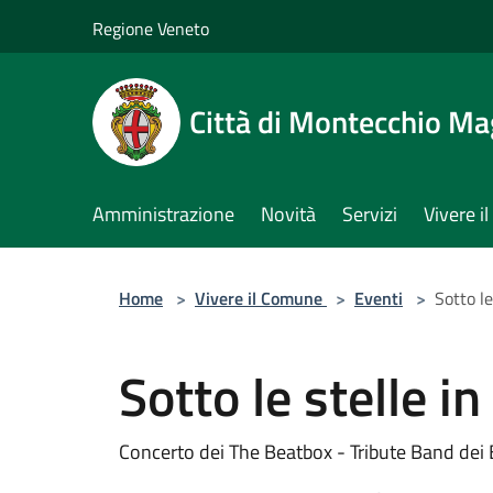
Salta al contenuto principale
Regione Veneto
Città di Montecchio Ma
Amministrazione
Novità
Servizi
Vivere 
Home
>
Vivere il Comune
>
Eventi
>
Sotto le
Sotto le stelle in
Concerto dei The Beatbox - Tribute Band dei 