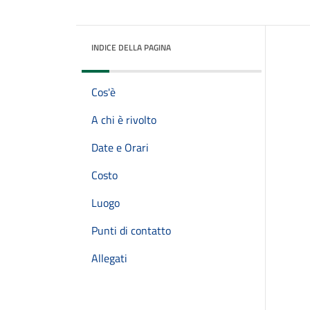
INDICE DELLA PAGINA
Cos'è
A chi è rivolto
Date e Orari
Costo
Luogo
Punti di contatto
Allegati