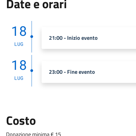
Date e orari
18
21:00 - Inizio evento
LUG
18
23:00 - Fine evento
LUG
Costo
Donazione minima € 15