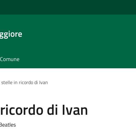
ggiore
il Comune
 stelle in ricordo di Ivan
 ricordo di Ivan
Beatles