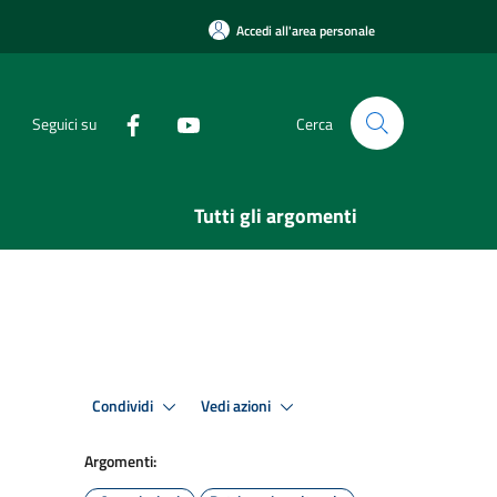
Accedi all'area personale
Seguici su
Cerca
Tutti gli argomenti
Condividi
Vedi azioni
Argomenti: