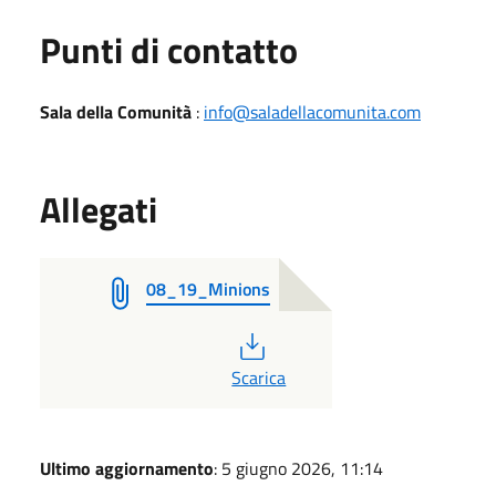
Punti di contatto
Sala della Comunità
:
info@saladellacomunita.com
Allegati
08_19_Minions
PDF
Scarica
Ultimo aggiornamento
: 5 giugno 2026, 11:14