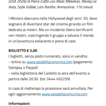
(USA 2026) di Pierre Coffin con Mads Mikkelsen, Nikolaj Lie
Kaas, Sofie Gråbøl, Lars Ranthe. Animazione. 116 minuti.
I Minions sbarcano nella Hollywood degli anni ’20, dove
sognano di diventare star del cinema girando un film
dedicato ai mostri. Ma un incidente libera terrificanti
veri mostri, costringendo il gruppo a salvare il mondo
in un’avventura esilarante e piena di caos.
BIGLIETTO € 5,00
I biglietti, senza posto numerato, sono in vendita:
- online su
www.saladellacomunita.com
(pagamento
Satispay o Paypal)
- nella biglietteria del Castello la sera dell’evento a
partire dalle 20.30 (tel. 0444 492259)
In caso di maltempo la proiezione sarà annullata. Per
ogni aggiornamento
www.saladellacomunita.com
Informazioni