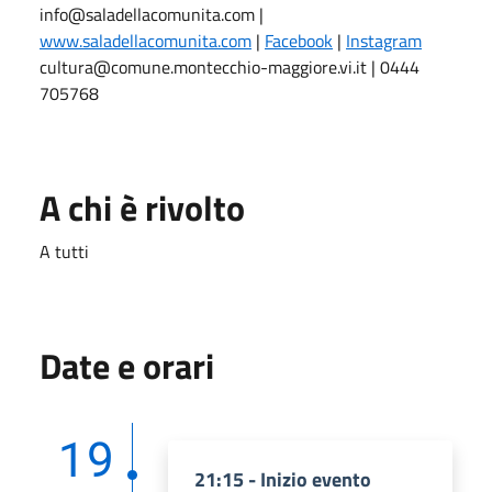
info@saladellacomunita.com |
www.saladellacomunita.com
|
Facebook
|
Instagram
cultura@comune.montecchio-maggiore.vi.it | 0444
705768
A chi è rivolto
A tutti
Date e orari
19
21:15 - Inizio evento