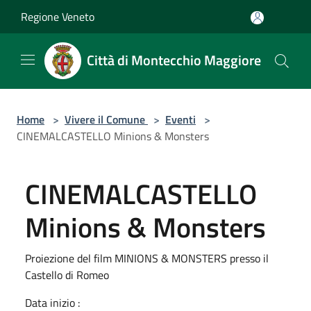
Salta al contenuto principale
Regione Veneto
Città di Montecchio Maggiore
Home
>
Vivere il Comune
>
Eventi
>
CINEMALCASTELLO Minions & Monsters
CINEMALCASTELLO
Minions & Monsters
Proiezione del film MINIONS & MONSTERS presso il
Castello di Romeo
Data inizio :