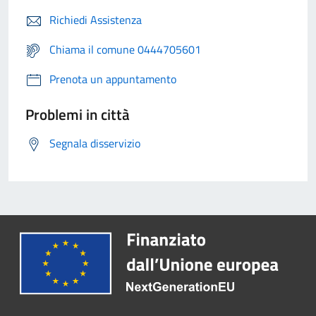
Richiedi Assistenza
Chiama il comune 0444705601
Prenota un appuntamento
Problemi in città
Segnala disservizio