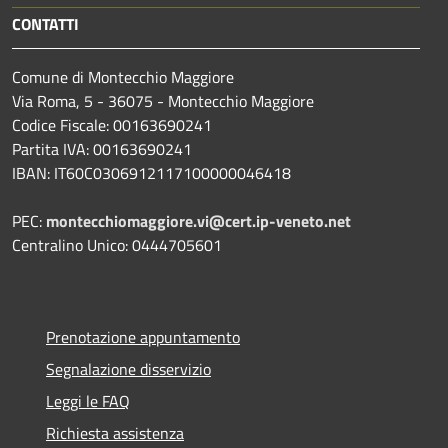
CONTATTI
Comune di Montecchio Maggiore
Via Roma, 5 - 36075 - Montecchio Maggiore
Codice Fiscale: 00163690241
Partita IVA: 00163690241
IBAN: IT60C0306912117100000046418
PEC:
montecchiomaggiore.vi@cert.ip-veneto.net
Centralino Unico: 0444705601
Prenotazione appuntamento
Segnalazione disservizio
Leggi le FAQ
Richiesta assistenza