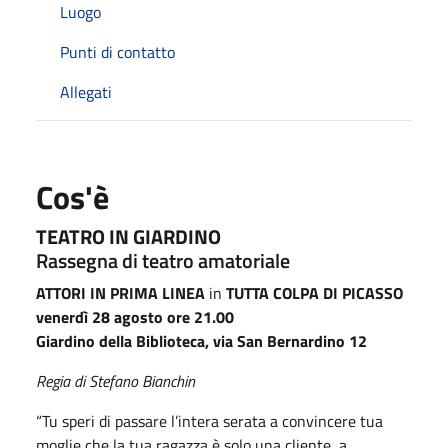
Luogo
Punti di contatto
Allegati
Cos'è
TEATRO IN GIARDINO
Rassegna di teatro amatoriale
ATTORI IN PRIMA LINEA
in
TUTTA COLPA DI PICASSO
venerdì 28 agosto ore 21.00
Giardino della Biblioteca, via San Bernardino 12
Regia di Stefano Bianchin
“Tu speri di passare l’intera serata a convincere tua
moglie che la tua ragazza è solo una cliente, a