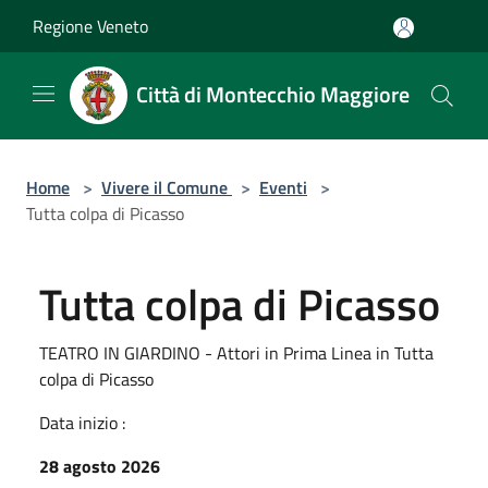
Salta al contenuto principale
Regione Veneto
Città di Montecchio Maggiore
Home
>
Vivere il Comune
>
Eventi
>
Tutta colpa di Picasso
Tutta colpa di Picasso
TEATRO IN GIARDINO - Attori in Prima Linea in Tutta
colpa di Picasso
Data inizio :
28 agosto 2026