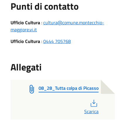
Punti di contatto
Ufficio Cultura
:
cultura@comune.montecchio-
maggiore.vi.it
Ufficio Cultura
:
0444 705768
Allegati
08_28_Tutta colpa di Picasso
PDF
Scarica