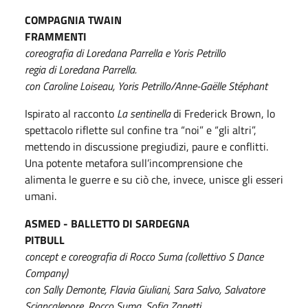
COMPAGNIA TWAIN
FRAMMENTI
coreografia di Loredana Parrella e Yoris Petrillo
regia di Loredana Parrella.
con Caroline Loiseau, Yoris Petrillo/Anne-Gaëlle Stéphant
Ispirato al racconto
La sentinella
di Frederick Brown, lo
spettacolo riflette sul confine tra “noi” e “gli altri”,
mettendo in discussione pregiudizi, paure e conflitti.
Una potente metafora sull’incomprensione che
alimenta le guerre e su ciò che, invece, unisce gli esseri
umani.
ASMED - BALLETTO DI SARDEGNA
PITBULL
concept e coreografia di Rocco Suma (collettivo S Dance
Company)
con Sally Demonte, Flavia Giuliani, Sara Salvo, Salvatore
Sciancalepore, Rocco Suma, Sofia Zanetti