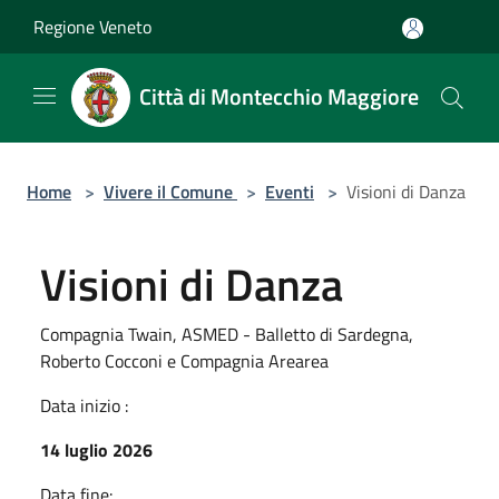
Salta al contenuto principale
Regione Veneto
Città di Montecchio Maggiore
Home
>
Vivere il Comune
>
Eventi
>
Visioni di Danza
Visioni di Danza
Compagnia Twain, ASMED - Balletto di Sardegna,
Roberto Cocconi e Compagnia Arearea
Data inizio :
14 luglio 2026
Data fine: