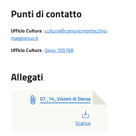
Punti di contatto
Ufficio Cultura
:
cultura@comune.montecchio-
maggiore.vi.it
Ufficio Cultura
:
0444 705768
Allegati
07_14_Visioni di Danza
PDF
Scarica