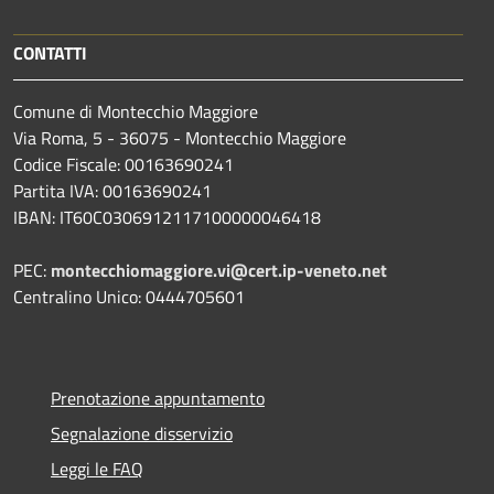
CONTATTI
Comune di Montecchio Maggiore
Via Roma, 5 - 36075 - Montecchio Maggiore
Codice Fiscale: 00163690241
Partita IVA: 00163690241
IBAN: IT60C0306912117100000046418
PEC:
montecchiomaggiore.vi@cert.ip-veneto.net
Centralino Unico: 0444705601
Prenotazione appuntamento
Segnalazione disservizio
Leggi le FAQ