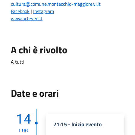
cultura@comune.montecchio-maggiore.vi.it
Facebook
|
Instagram
www.arteven.it
A chi è rivolto
A tutti
Date e orari
14
21:15 - Inizio evento
LUG