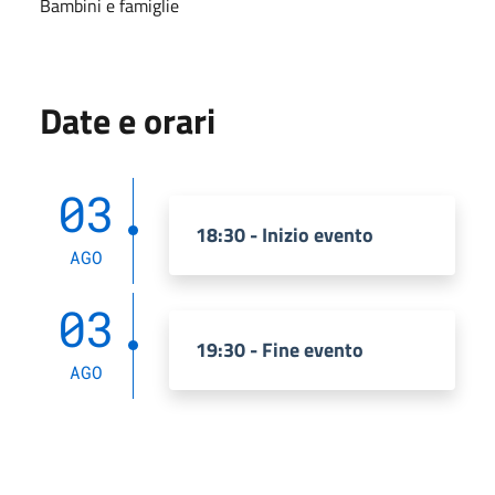
Bambini e famiglie
Date e orari
03
18:30 - Inizio evento
AGO
03
19:30 - Fine evento
AGO