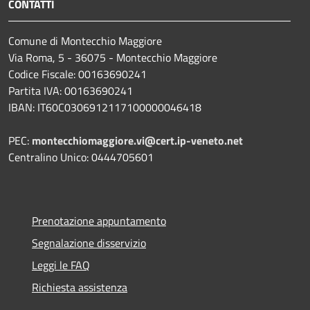
CONTATTI
Comune di Montecchio Maggiore
Via Roma, 5 - 36075 - Montecchio Maggiore
Codice Fiscale: 00163690241
Partita IVA: 00163690241
IBAN: IT60C0306912117100000046418
PEC:
montecchiomaggiore.vi@cert.ip-veneto.net
Centralino Unico: 0444705601
Prenotazione appuntamento
Segnalazione disservizio
Leggi le FAQ
Richiesta assistenza