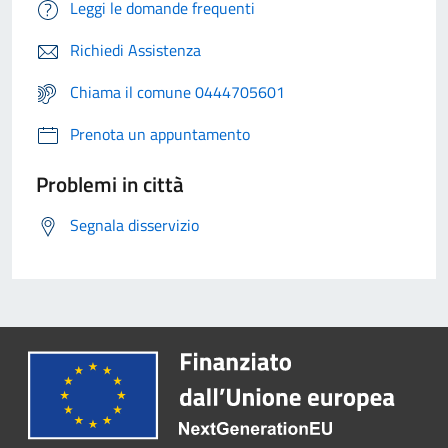
Leggi le domande frequenti
Richiedi Assistenza
Chiama il comune 0444705601
Prenota un appuntamento
Problemi in città
Segnala disservizio