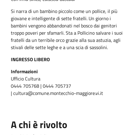
Si narra di un bambino piccolo come un pollice, il più
giovane e intelligente di sette fratelli. Un giorno i
bambini vengono abbandonati nel bosco dai genitori
troppo poveri per sfamarli. Sta a Pollicino salvare i suoi
fratelli da un terribile orco grazie alla sua astuzia, agli
stivali delle sette leghe e a una scia di sassolini.
INGRESSO LIBERO
Informazioni
Ufficio Cultura
0444 705768 | 0444 705737
| cultura@comune.montecchio-maggiore.vi.it
A chi è rivolto