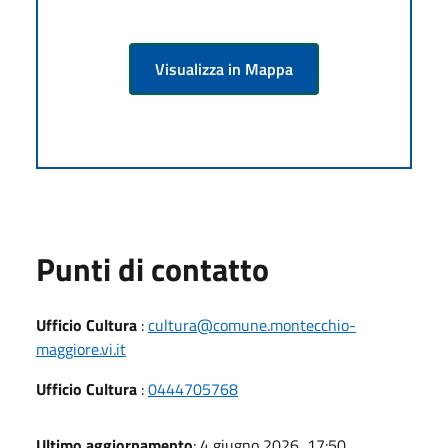
Visualizza in Mappa
Punti di contatto
Ufficio Cultura
:
cultura@comune.montecchio-
maggiore.vi.it
Ufficio Cultura
:
0444705768
Ultimo aggiornamento
: 4 giugno 2026, 17:50