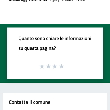
Quanto sono chiare le informazioni
su questa pagina?
Contatta il comune