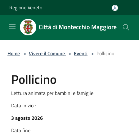
Salta al contenuto principale
Regione Veneto
Città di Montecchio Maggiore
Home
>
Vivere il Comune
>
Eventi
>
Pollicino
Pollicino
Lettura animata per bambini e famiglie
Data inizio :
3 agosto 2026
Data fine: