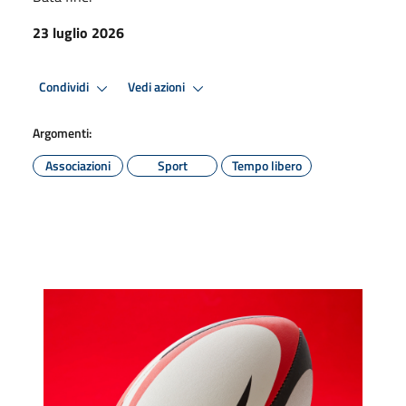
23 luglio 2026
Condividi
Vedi azioni
Argomenti:
Associazioni
Sport
Tempo libero