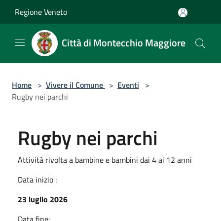
Salta al contenuto principale
Regione Veneto
Città di Montecchio Maggiore
Home
>
Vivere il Comune
>
Eventi
>
Rugby nei parchi
Rugby nei parchi
Attività rivolta a bambine e bambini dai 4 ai 12 anni
Data inizio :
23 luglio 2026
Data fine: