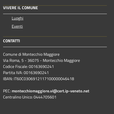
VIVERE IL COMUNE
Luoghi
Eventi
CONTATTI
Comune di Montecchio Maggiore
Via Roma, 5 - 36075 - Montecchio Maggiore
Codice Fiscale: 00163690241
Partita IVA: 00163690241
IBAN: IT60C0306912117100000046418
PEC:
montecchiomaggiore.vi@cert.ip-veneto.net
Centralino Unico: 0444705601