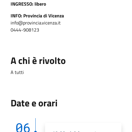
INGRESSO: libero
INFO: Provincia di Vicenza
info@provincia.vicenza.it
0444-908123
A chi è rivolto
A tutti
Date e orari
06