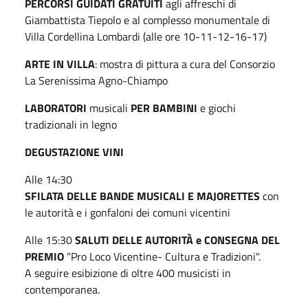
PERCORSI GUIDATI GRATUITI
agli affreschi di
Giambattista Tiepolo e al complesso monumentale di
Villa Cordellina Lombardi (alle ore 10-11-12-16-17)
ARTE IN VILLA
: mostra di pittura a cura del Consorzio
La Serenissima Agno-Chiampo
LABORATORI
musicali
PER BAMBINI
e giochi
tradizionali in legno
DEGUSTAZIONE VINI
Alle 14:30
SFILATA DELLE BANDE MUSICALI E MAJORETTES
con
le autorità e i gonfaloni dei comuni vicentini
Alle 15:30
SALUTI DELLE AUTORITÀ e CONSEGNA DEL
PREMIO
“Pro Loco Vicentine- Cultura e Tradizioni".
A seguire esibizione di oltre 400 musicisti in
contemporanea.