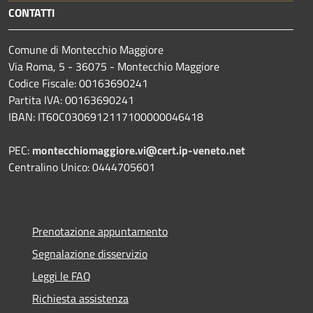
CONTATTI
Comune di Montecchio Maggiore
Via Roma, 5 - 36075 - Montecchio Maggiore
Codice Fiscale: 00163690241
Partita IVA: 00163690241
IBAN: IT60C0306912117100000046418
PEC:
montecchiomaggiore.vi@cert.ip-veneto.net
Centralino Unico: 0444705601
Prenotazione appuntamento
Segnalazione disservizio
Leggi le FAQ
Richiesta assistenza