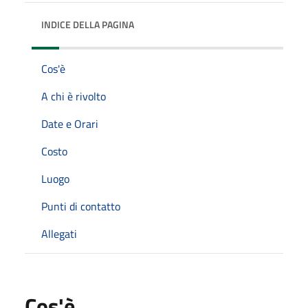
INDICE DELLA PAGINA
Cos'è
A chi è rivolto
Date e Orari
Costo
Luogo
Punti di contatto
Allegati
Cos'è