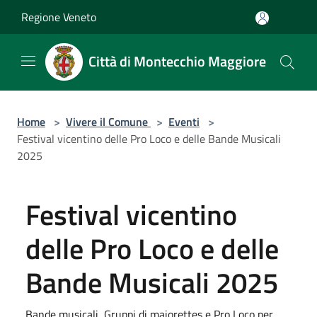
Salta al contenuto principale
Regione Veneto
Città di Montecchio Maggiore
Home
>
Vivere il Comune
>
Eventi
>
Festival vicentino delle Pro Loco e delle Bande Musicali
2025
Festival vicentino
delle Pro Loco e delle
Bande Musicali 2025
Bande musicali, Gruppi di majorettes e Pro Loco per