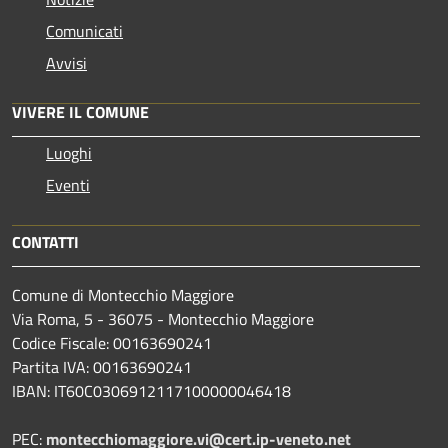
Comunicati
Avvisi
VIVERE IL COMUNE
Luoghi
Eventi
CONTATTI
Comune di Montecchio Maggiore
Via Roma, 5 - 36075 - Montecchio Maggiore
Codice Fiscale: 00163690241
Partita IVA: 00163690241
IBAN: IT60C0306912117100000046418
PEC:
montecchiomaggiore.vi@cert.ip-veneto.net