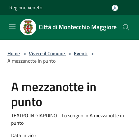
Salta al contenuto principale
Regione Veneto
Città di Montecchio Maggiore
Home
>
Vivere il Comune
>
Eventi
>
A mezzanotte in punto
A mezzanotte in
punto
TEATRO IN GIARDINO - Lo scrigno in A mezzanotte in
punto
Data inizio :