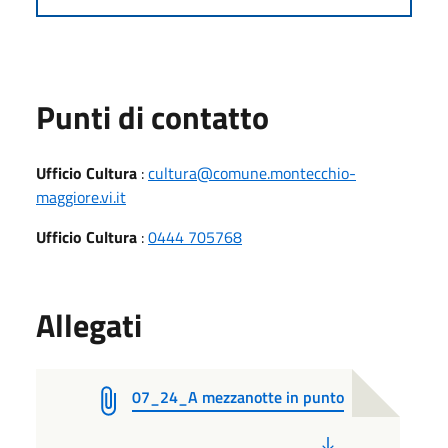
Punti di contatto
Ufficio Cultura
:
cultura@comune.montecchio-
maggiore.vi.it
Ufficio Cultura
:
0444 705768
Allegati
07_24_A mezzanotte in punto
PDF