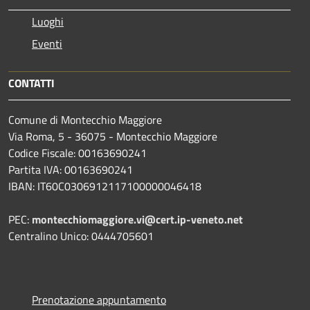
Luoghi
Eventi
CONTATTI
Comune di Montecchio Maggiore
Via Roma, 5 - 36075 - Montecchio Maggiore
Codice Fiscale: 00163690241
Partita IVA: 00163690241
IBAN: IT60C0306912117100000046418
PEC:
montecchiomaggiore.vi@cert.ip-veneto.net
Centralino Unico: 0444705601
Prenotazione appuntamento