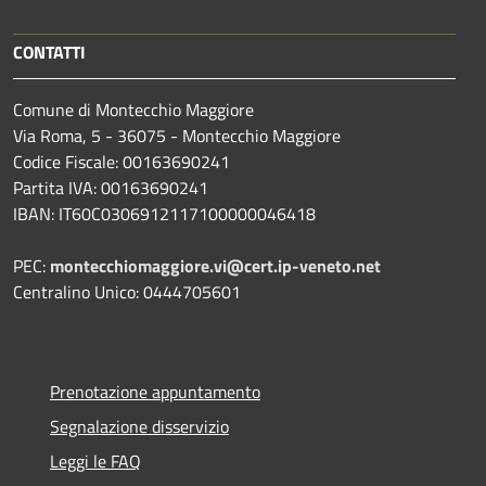
CONTATTI
Comune di Montecchio Maggiore
Via Roma, 5 - 36075 - Montecchio Maggiore
Codice Fiscale: 00163690241
Partita IVA: 00163690241
IBAN: IT60C0306912117100000046418
PEC:
montecchiomaggiore.vi@cert.ip-veneto.net
Centralino Unico: 0444705601
Prenotazione appuntamento
Segnalazione disservizio
Leggi le FAQ