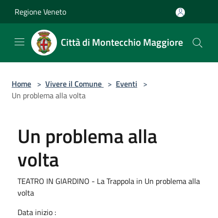
Salta al contenuto principale
Regione Veneto
Città di Montecchio Maggiore
Home
>
Vivere il Comune
>
Eventi
>
Un problema alla volta
Un problema alla
volta
TEATRO IN GIARDINO - La Trappola in Un problema alla
volta
Data inizio :