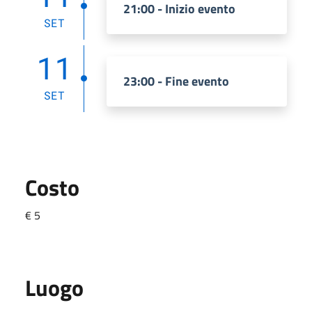
21:00 - Inizio evento
SET
11
23:00 - Fine evento
SET
Costo
€ 5
Luogo