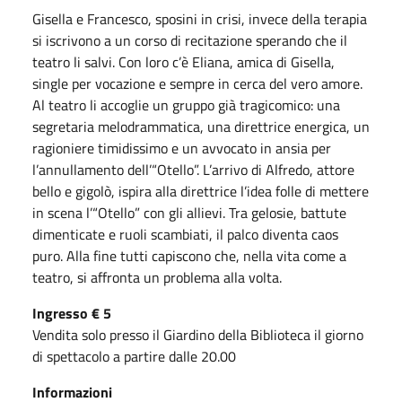
Gisella e Francesco, sposini in crisi, invece della terapia
si iscrivono a un corso di recitazione sperando che il
teatro li salvi. Con loro c’è Eliana, amica di Gisella,
single per vocazione e sempre in cerca del vero amore.
Al teatro li accoglie un gruppo già tragicomico: una
segretaria melodrammatica, una direttrice energica, un
ragioniere timidissimo e un avvocato in ansia per
l’annullamento dell’“Otello”. L’arrivo di Alfredo, attore
bello e gigolò, ispira alla direttrice l’idea folle di mettere
in scena l’“Otello” con gli allievi. Tra gelosie, battute
dimenticate e ruoli scambiati, il palco diventa caos
puro. Alla fine tutti capiscono che, nella vita come a
teatro, si affronta un problema alla volta.
Ingresso € 5
Vendita solo presso il Giardino della Biblioteca il giorno
di spettacolo a partire dalle 20.00
Informazioni