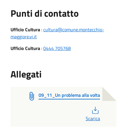
Punti di contatto
Ufficio Cultura
:
cultura@comune.montecchio-
maggiore.vi.it
Ufficio Cultura
:
0444 705768
Allegati
09_11_Un problema alla volta
PDF
Scarica