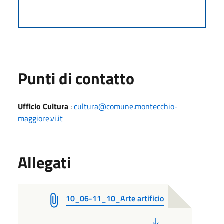
Punti di contatto
Ufficio Cultura
:
cultura@comune.montecchio-
maggiore.vi.it
Allegati
10_06-11_10_Arte artificio
PDF