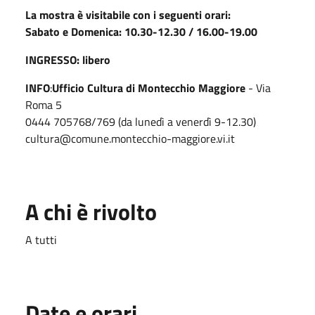
La mostra è visitabile con i seguenti orari:
Sabato e Domenica: 10.30-12.30 / 16.00-19.00
INGRESSO: libero
INFO
:
Ufficio Cultura di Montecchio Maggiore
- Via
Roma 5
0444 705768/769 (da lunedì a venerdì 9-12.30)
cultura@comune.montecchio-maggiore.vi.it
A chi è rivolto
A tutti
Date e orari