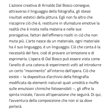
L’azione creativa di Arnaldo Dal Bosco consegue,
attraverso il linguaggio della fotografia, gli stessi
risultati estetici della pittura. Egli non fa altro che
riscoprire ciò che è, restituire in sfumature emotive la
realtà che è insita nella materia e nelle sue
prerogative, fattori dell’effimero risolti in ciò che non
muta più. L’arte nasce da un materiale, ogni materiale
ha il suo linguaggio, è un linguaggio. Ciò che conta è la
necessità del fare, cioè di provare un’emozione e di
esprimerla. L’opera di Dal Bosco può essere vista come
l’anello di una catena di esperimenti volti ad introdurre
un certo “movimento” all’interno dell’opera. Ciò che
esiste – la diapositiva d’archivio della fotografia
modificata da elementi naturali quali umidità e muffe
sulle emulsioni chimiche fotosensibili –, gli offre la
spinta iniziale, l’avvio all’operazione che seguirà. Di qui,
l’avventura della composizione che non si sa dove
porterà.