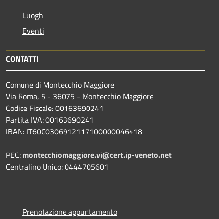
Luoghi
Eventi
CONTATTI
Comune di Montecchio Maggiore
Via Roma, 5 - 36075 - Montecchio Maggiore
Codice Fiscale: 00163690241
Partita IVA: 00163690241
IBAN: IT60C0306912117100000046418
PEC:
montecchiomaggiore.vi@cert.ip-veneto.net
Centralino Unico: 0444705601
Prenotazione appuntamento