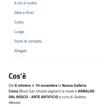
A chi è rivolto
Date e Orari
Costo
Luogo
Punti di contatto
Allegati
Cos'è
Dal
6 ottobre
al
10 novembre
la
Nuova Galleria
Civica
(Bivio San Vitale) ospiterà la mostra
ARNALDO
DAL BOSCO - ARTE ARTIFICIO
a cura di
Giuliano
Menato
.