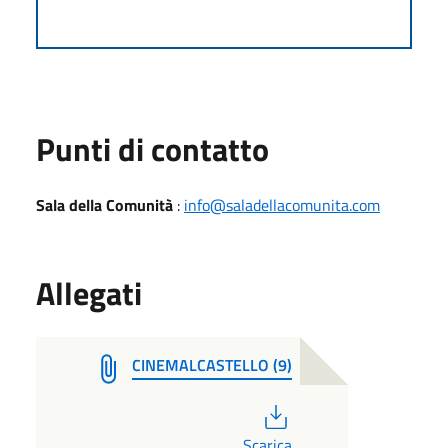
Punti di contatto
Sala della Comunità
:
info@saladellacomunita.com
Allegati
CINEMALCASTELLO (9)
PDF
Scarica