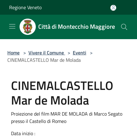
Salta al contenuto principale
Regione Veneto
Città di Montecchio Maggiore
Home
>
Vivere il Comune
>
Eventi
>
CINEMALCASTELLO Mar de Molada
CINEMALCASTELLO
Mar de Molada
Proiezione del film MAR DE MOLADA di Marco Segato
presso il Castello di Romeo
Data inizio :