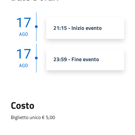
17
21:15 - Inizio evento
AGO
17
23:59 - Fine evento
AGO
Costo
Biglietto unico € 5,00