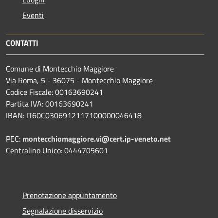
Eventi
CONTATTI
Comune di Montecchio Maggiore
Via Roma, 5 - 36075 - Montecchio Maggiore
Codice Fiscale: 00163690241
Partita IVA: 00163690241
IBAN: IT60C0306912117100000046418
PEC:
montecchiomaggiore.vi@cert.ip-veneto.net
Centralino Unico: 0444705601
Prenotazione appuntamento
Segnalazione disservizio