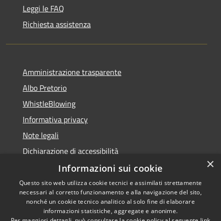
Leggi le FAQ
Richiesta assistenza
Amministrazione trasparente
Albo Pretorio
WhistleBlowing
Informativa privacy
Note legali
Dichiarazione di accessibilità
×
Informazioni sui cookie
Questo sito web utilizza cookie tecnici e assimilati strettamente
necessari al corretto funzionamento e alla navigazione del sito,
RSS
Copyright © 2026 • Città di
nonché un cookie tecnico analitico al solo fine di elaborare
Accessibilità
informazioni statistiche, aggregate e anonime.
Montecchio Maggiore •
Per maggiori dettagli, può consultare la cookie policy al seguente
link