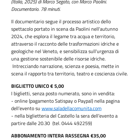
(Italia, 2025) di Marco Segato, con Marco Paolini.
Documentario. 78 minuti.
Il documentario segue il processo artistico dello
spettacolo portato in scena da Paolini nell'autunno
2024, che esplora il legame tra acqua e territorio,
attraverso il racconto delle trasformazioni idriche e
geologiche nel Veneto, e sensibilizza sull'urgenza di
una gestione sostenibile delle risorse idriche.
Intrecciando narrazione, scienza e poesia, mette in
scena il rapporto tra territorio, teatro e coscienza civile.
BIGLIETTO UNICO € 5,00
I biglietti, senza posto numerato, sono in vendita:
- online (pagamento Satispay o Paypal) nella pagina
dell’evento su
www.saladellacomunita.com
- nella biglietteria del Castello la sera dell’evento a
partire dalle 20.30 (tel. 0444 492259)
ABBONAMENTO INTERA RASSEGNA €35,00