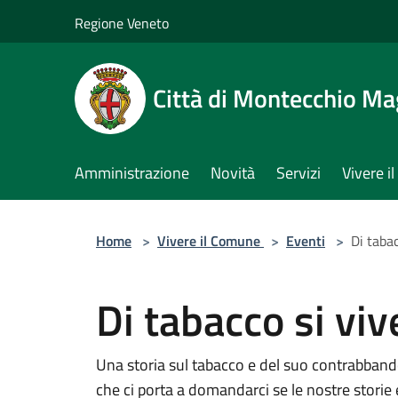
Salta al contenuto principale
Regione Veneto
Città di Montecchio Ma
Amministrazione
Novità
Servizi
Vivere 
Home
>
Vivere il Comune
>
Eventi
>
Di tabac
Di tabacco si viv
Una storia sul tabacco e del suo contrabbando 
che ci porta a domandarci se le nostre storie 