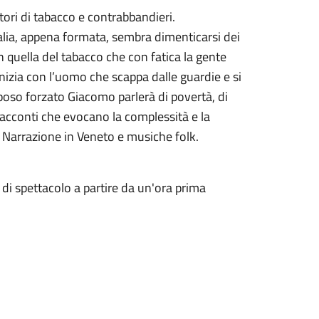
tori di tabacco e contrabbandieri.
talia, appena formata, sembra dimenticarsi dei
n quella del tabacco che con fatica la gente
inizia con l’uomo che scappa dalle guardie e si
iposo forzato Giacomo parlerà di povertà, di
acconti che evocano la complessità e la
. Narrazione in Veneto e musiche folk.
di spettacolo a partire da un'ora prima