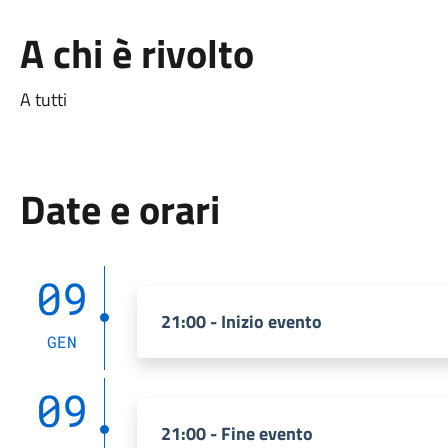
A chi è rivolto
A tutti
Date e orari
09
21:00 - Inizio evento
GEN
09
21:00 - Fine evento