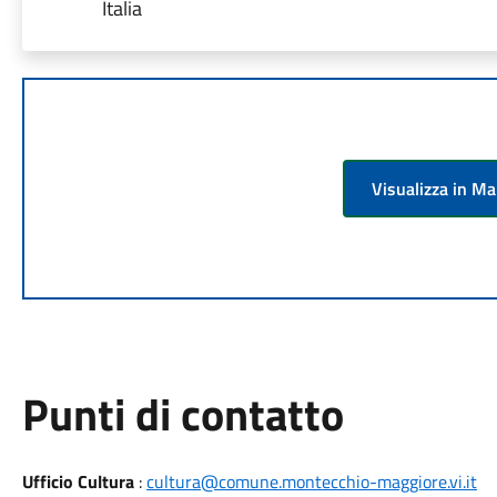
Italia
Visualizza in M
Punti di contatto
Ufficio Cultura
:
cultura@comune.montecchio-maggiore.vi.it