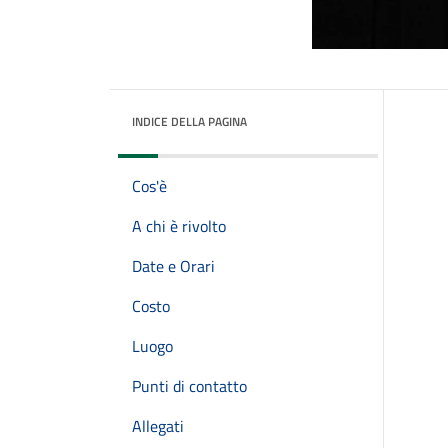
INDICE DELLA PAGINA
Cos'è
A chi è rivolto
Date e Orari
Costo
Luogo
Punti di contatto
Allegati