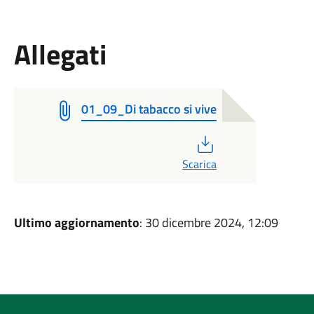
Allegati
01_09_Di tabacco si vive
PDF
Scarica
Ultimo aggiornamento
: 30 dicembre 2024, 12:09