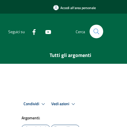
Accedi all'area personale
Seguici su
Cerca
Tutti gli argomenti
Condividi
Vedi azioni
Argomenti: