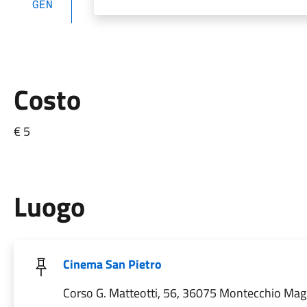
GEN
Costo
€ 5
Luogo
Cinema San Pietro
Corso G. Matteotti, 56, 36075 Montecchio Magg