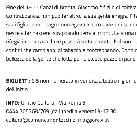
Fine del 1800. Canal di Brenta. Giacomo è figlio di coltiva
Contrabbanda, non può far altro, la sua gente emigra, l’I
suoi figli e la montagna non agevola le coltivazioni se no
riesce a far nascere, strappando terra ai monti. La storia 
rifugia in una casa dove passerà tutta la notte. Nel suo r
confini che cambiano, di tabacco e contrabbando. Sono r
bellezza della gente che lotta per lo stesso pezzo di pane
BIGLIETTI:
€ 5 non numerato in vendita a teatro il giorno 
dell'inizio
INFO:
Ufficio Cultura - Via Roma 5
0444 705768/769 (da lunedì a venerdì 9-12.30)
cultura@comune.montecchio-maggiore.vi.it