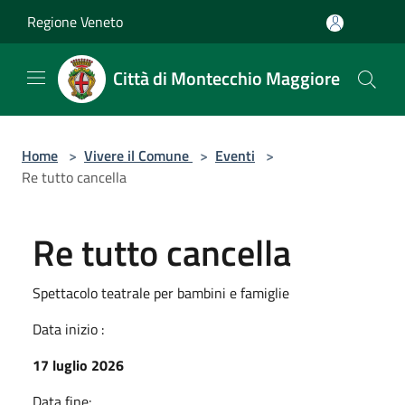
Salta al contenuto principale
Regione Veneto
Città di Montecchio Maggiore
Home
>
Vivere il Comune
>
Eventi
>
Re tutto cancella
Re tutto cancella
Spettacolo teatrale per bambini e famiglie
Data inizio :
17 luglio 2026
Data fine: