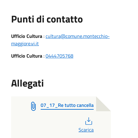
Punti di contatto
Ufficio Cultura
:
cultura@comune.montecchio-
maggiore.vi.it
Ufficio Cultura
:
0444705768
Allegati
07_17_Re tutto cancella
PDF
Scarica