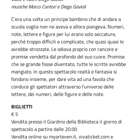
musiche Marco Cantori e Diego Gavioli
C’era una volta un principe bambino che di andare a
scuola voglia non ne aveva e allora piangeva. Numeri,
note, lettere e figure per lui erano solo seccature,
perché troppo difficili e complicate, che quasi quasi le
avrebbe strozzate. Le odiava proprio con rancore e
promise vendetta dal profondo del suo cuore. Promise
che se grande fosse diventato, tutte le scritte avrebbe
mangiato. In questo spettacolo realtà e fantasia si
fondono insieme, per dare vita ad una favola che
conduce gli spettatori attraverso l’universo delle
lettere, dei numeri, delle figure e delle note.
BIGLIETTI
€ 5
Vendita presso il Giardino della Biblioteca il giorno di
spettacolo a partire dalle 20.00
Vendita online su myarteven.it, vivaticket.com e