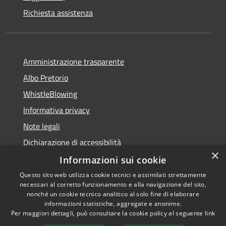
Richiesta assistenza
Amministrazione trasparente
Albo Pretorio
WhistleBlowing
Informativa privacy
Note legali
Dichiarazione di accessibilità
×
Informazioni sui cookie
Questo sito web utilizza cookie tecnici e assimilati strettamente
necessari al corretto funzionamento e alla navigazione del sito,
RSS
Copyright © 2026 • Città di
nonché un cookie tecnico analitico al solo fine di elaborare
Accessibilità
informazioni statistiche, aggregate e anonime.
Montecchio Maggiore •
Per maggiori dettagli, può consultare la cookie policy al seguente
link
Privacy
Municipium
Powered by
•