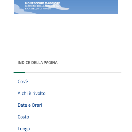
INDICE DELLA PAGINA
Cos'è
A chi è rivolto
Date e Orari
Costo
Luogo