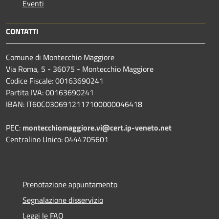
Eventi
CONTATTI
Comune di Montecchio Maggiore
Via Roma, 5 - 36075 - Montecchio Maggiore
Codice Fiscale: 00163690241
Partita IVA: 00163690241
IBAN: IT60C0306912117100000046418
PEC:
montecchiomaggiore.vi@cert.ip-veneto.net
Centralino Unico: 0444705601
Prenotazione appuntamento
Segnalazione disservizio
Leggi le FAQ