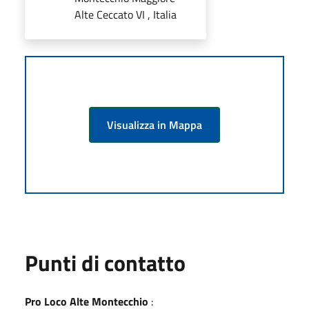
Alte Ceccato VI , Italia
Visualizza in Mappa
Punti di contatto
Pro Loco Alte Montecchio
: