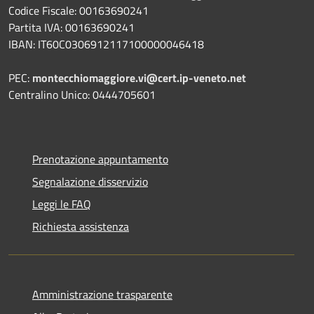
Codice Fiscale: 00163690241
Partita IVA: 00163690241
IBAN: IT60C0306912117100000046418
PEC:
montecchiomaggiore.vi@cert.ip-veneto.net
Centralino Unico: 0444705601
Prenotazione appuntamento
Segnalazione disservizio
Leggi le FAQ
Richiesta assistenza
Amministrazione trasparente