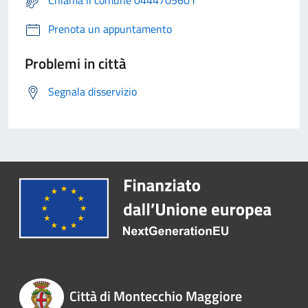
Chiama il comune 0444705601
Prenota un appuntamento
Problemi in città
Segnala disservizio
Città di Montecchio Maggiore