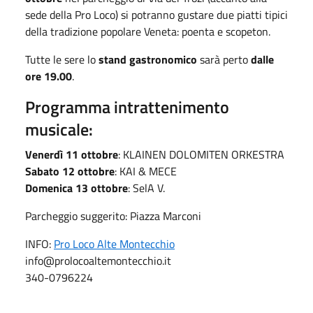
sede della Pro Loco) si potranno gustare due piatti tipici
della tradizione popolare Veneta: poenta e scopeton.
Tutte le sere lo
stand gastronomico
sarà perto
dalle
ore 19.00
.
Programma intrattenimento
musicale:
Venerdì 11 ottobre
: KLAINEN DOLOMITEN ORKESTRA
Sabato 12 ottobre
: KAI & MECE
Domenica 13 ottobre
: SelA V.
Parcheggio suggerito: Piazza Marconi
INFO:
Pro Loco Alte Montecchio
info@prolocoaltemontecchio.it
340-0796224