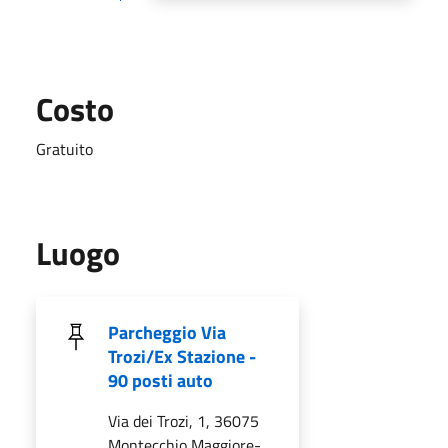
Costo
Gratuito
Luogo
Parcheggio Via
Trozi/Ex Stazione -
90 posti auto
Via dei Trozi, 1, 36075
Montecchio Maggiore-