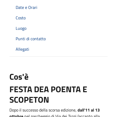
Date e Orari
Costo
Luogo
Punti di contatto
Allegati
Cos'è
FESTA DEA POENTA E
SCOPETON
Dopo il successo della scorsa edizione,
dall'11 al 13
ottobre
nel parcheggio di Via dei Trozi (accanto alla