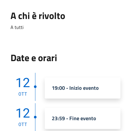
A chi è rivolto
A tutti
Date e orari
12
19:00 - Inizio evento
OTT
12
23:59 - Fine evento
OTT