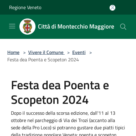
Salta al contenuto principale
Regione Veneto
Città di Montecchio Maggiore
Home
>
Vivere il Comune
>
Eventi
>
Festa dea Poenta e Scopeton 2024
Festa dea Poenta e
Scopeton 2024
Dopo il successo della scorsa edizione, dall'11 al 13
ottobre nel parcheggio di Via dei Trozi (accanto alla
sede della Pro Loco) si potranno gustare due piatti tipici
della tradizione popolare Veneta: poenta e scopeton.