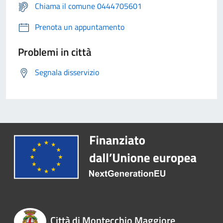
Chiama il comune 0444705601
Prenota un appuntamento
Problemi in città
Segnala disservizio
Città di Montecchio Maggiore