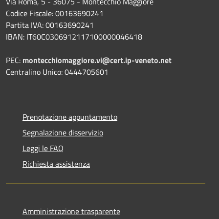
Via Roma, 5 - 36075 - Montecchio Maggiore
Codice Fiscale: 00163690241
Partita IVA: 00163690241
IBAN: IT60C0306912117100000046418
PEC:
montecchiomaggiore.vi@cert.ip-veneto.net
Centralino Unico: 0444705601
Prenotazione appuntamento
Segnalazione disservizio
Leggi le FAQ
Richiesta assistenza
Amministrazione trasparente