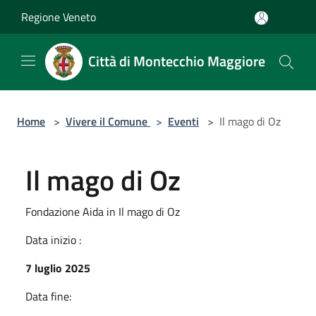
Salta al contenuto principale
Regione Veneto
Città di Montecchio Maggiore
Home
>
Vivere il Comune
>
Eventi
>
Il mago di Oz
Il mago di Oz
Fondazione Aida in Il mago di Oz
Data inizio :
7 luglio 2025
Data fine: