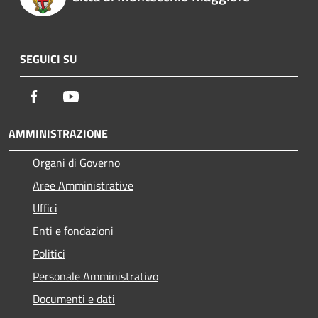
SEGUICI SU
Facebook
Youtube
AMMINISTRAZIONE
Organi di Governo
Aree Amministrative
Uffici
Enti e fondazioni
Politici
Personale Amministrativo
Documenti e dati