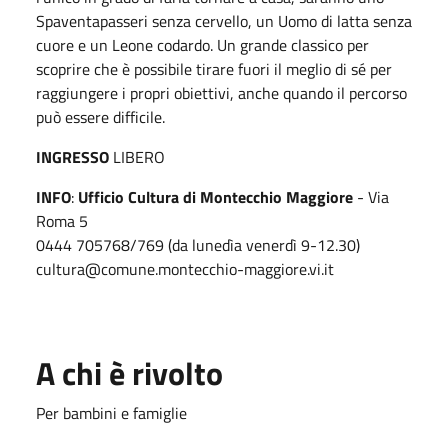
Spaventapasseri senza cervello, un Uomo di latta senza
cuore e un Leone codardo. Un grande classico per
scoprire che è possibile tirare fuori il meglio di sé per
raggiungere i propri obiettivi, anche quando il percorso
può essere difficile.
INGRESSO
LIBERO
INFO
:
Ufficio Cultura di Montecchio Maggiore
- Via
Roma 5
0444 705768/769 (da lunedìa venerdì 9-12.30)
cultura@comune.montecchio-maggiore.vi.it
A chi è rivolto
Per bambini e famiglie