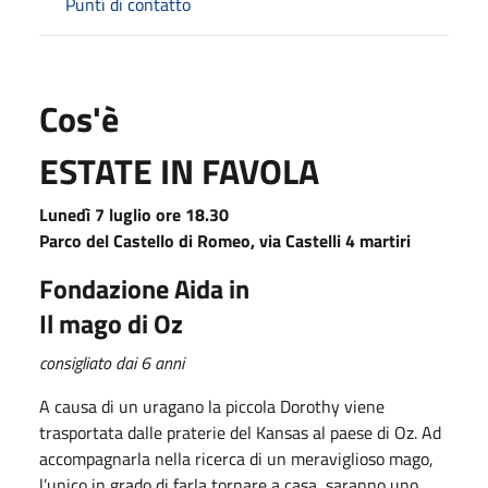
Punti di contatto
Cos'è
ESTATE IN FAVOLA
Lunedì 7 luglio ore 18.30
Parco del Castello di Romeo, via Castelli 4 martiri
Fondazione Aida in
Il mago di Oz
consigliato dai 6 anni
A causa di un uragano la piccola Dorothy viene
trasportata dalle praterie del Kansas al paese di Oz. Ad
accompagnarla nella ricerca di un meraviglioso mago,
l’unico in grado di farla tornare a casa, saranno uno