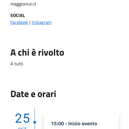
maggiore.vi.it
SOCIAL
Facebook
|
Instagram
A chi è rivolto
A tutti
Date e orari
25
15:00 - Inizio evento