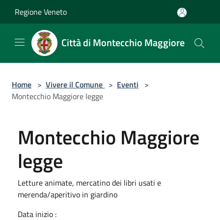
Salta al contenuto principale
Regione Veneto
Città di Montecchio Maggiore
Home
>
Vivere il Comune
>
Eventi
>
Montecchio Maggiore legge
Montecchio Maggiore
legge
Letture animate, mercatino dei libri usati e
merenda/aperitivo in giardino
Data inizio :