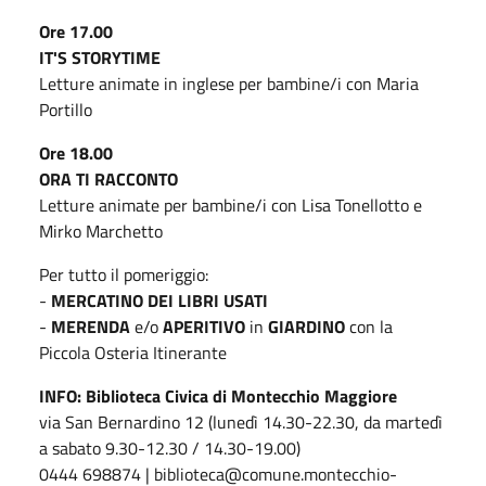
Ore 17.00
IT'S STORYTIME
Letture animate in inglese per bambine/i con Maria
Portillo
Ore 18.00
ORA TI RACCONTO
Letture animate per bambine/i con Lisa Tonellotto e
Mirko Marchetto
Per tutto il pomeriggio:
-
MERCATINO DEI LIBRI USATI
-
MERENDA
e/o
APERITIVO
in
GIARDINO
con la
Piccola Osteria Itinerante
INFO: Biblioteca Civica di Montecchio Maggiore
via San Bernardino 12 (lunedì 14.30-22.30, da martedì
a sabato 9.30-12.30 / 14.30-19.00)
0444 698874 | biblioteca@comune.montecchio-