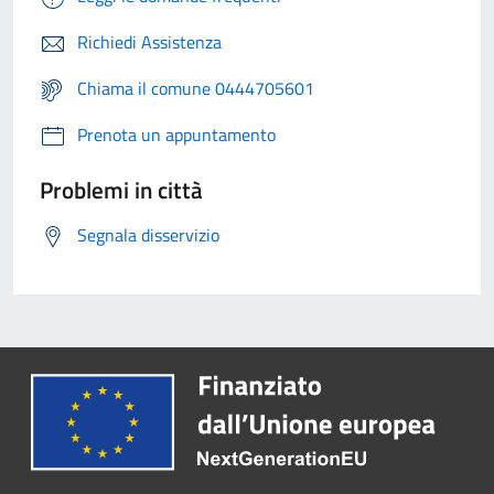
Richiedi Assistenza
Chiama il comune 0444705601
Prenota un appuntamento
Problemi in città
Segnala disservizio