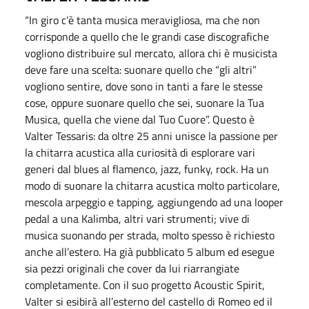
“In giro c’è tanta musica meravigliosa, ma che non
corrisponde a quello che le grandi case discografiche
vogliono distribuire sul mercato, allora chi è musicista
deve fare una scelta: suonare quello che “gli altri”
vogliono sentire, dove sono in tanti a fare le stesse
cose, oppure suonare quello che sei, suonare la Tua
Musica, quella che viene dal Tuo Cuore”. Questo è
Valter Tessaris: da oltre 25 anni unisce la passione per
la chitarra acustica alla curiosità di esplorare vari
generi dal blues al flamenco, jazz, funky, rock. Ha un
modo di suonare la chitarra acustica molto particolare,
mescola arpeggio e tapping, aggiungendo ad una looper
pedal a una Kalimba, altri vari strumenti; vive di
musica suonando per strada, molto spesso è richiesto
anche all’estero. Ha già pubblicato 5 album ed esegue
sia pezzi originali che cover da lui riarrangiate
completamente. Con il suo progetto Acoustic Spirit,
Valter si esibirà all’esterno del castello di Romeo ed il