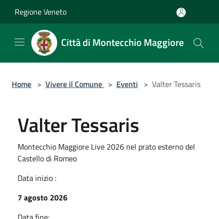
Salta al contenuto principale
Regione Veneto
Città di Montecchio Maggiore
Home
>
Vivere il Comune
>
Eventi
>
Valter Tessaris
Valter Tessaris
Montecchio Maggiore Live 2026 nel prato esterno del
Castello di Romeo
Data inizio :
7 agosto 2026
Data fine: