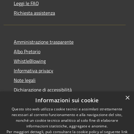
Leggi le FAQ
Richiesta assistenza
Amministrazione trasparente
Albo Pretorio
WhistleBlowing
Informativa privacy
Note legali
Dichiarazione di accessibilità
×
Informazioni sui cookie
Questo sito web utilizza cookie tecnici e assimilati strettamente
necessari al corretto funzionamento e alla navigazione del sito,
RSS
Copyright © 2026 • Città di
nonché un cookie tecnico analitico al solo fine di elaborare
Accessibilità
informazioni statistiche, aggregate e anonime.
Montecchio Maggiore •
Per maggiori dettagli, può consultare la cookie policy al seguente
link