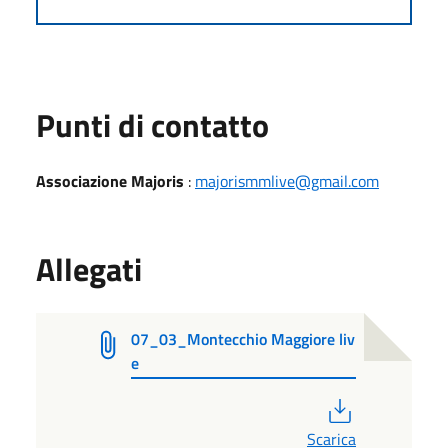
Punti di contatto
Associazione Majoris
:
majorismmlive@gmail.com
Allegati
07_03_Montecchio Maggiore liv
e
PDF
Scarica