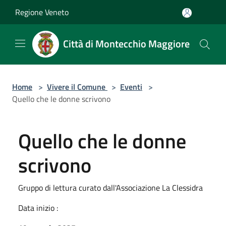
Salta al contenuto principale
Regione Veneto
Città di Montecchio Maggiore
Home
>
Vivere il Comune
>
Eventi
>
Quello che le donne scrivono
Quello che le donne
scrivono
Gruppo di lettura curato dall'Associazione La Clessidra
Data inizio :