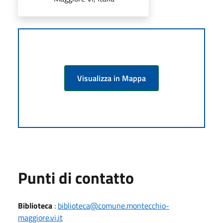
Visualizza in Mappa
Punti di contatto
Biblioteca
:
biblioteca@comune.montecchio-
maggiore.vi.it