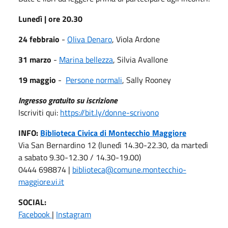
Lunedì | ore 20.30
24 febbraio
-
Oliva Denaro
, Viola Ardone
31 marzo
-
Marina bellezza
, Silvia Avallone
19 maggio
-
Persone normali
, Sally Rooney
Ingresso gratuito su iscrizione
Iscriviti qui:
https://bit.ly/donne-scrivono
INFO:
Biblioteca Civica di Montecchio Maggiore
Via San Bernardino 12 (lunedì 14.30-22.30, da martedì
a sabato 9.30-12.30 / 14.30-19.00)
0444 698874 |
biblioteca@comune.montecchio-
maggiore.vi.it
SOCIAL:
Facebook
|
Instagram