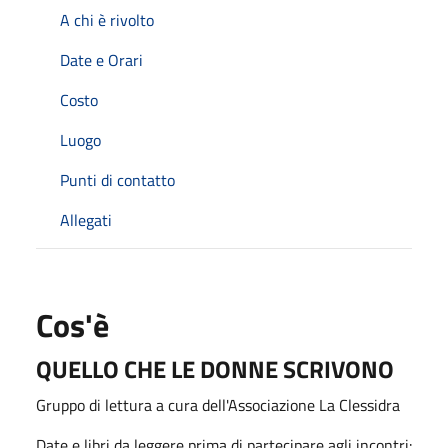
A chi è rivolto
Date e Orari
Costo
Luogo
Punti di contatto
Allegati
Cos'è
QUELLO CHE LE DONNE SCRIVONO
Gruppo di lettura a cura dell'Associazione La Clessidra
Date e libri da leggere prima di partecipare agli incontri: