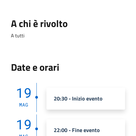
A chi è rivolto
A tutti
Date e orari
19
20:30 - Inizio evento
MAG
19
22:00 - Fine evento