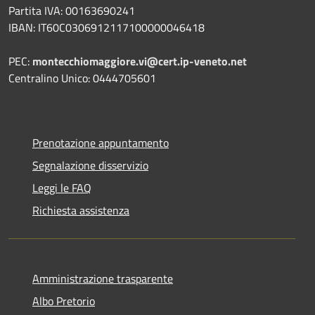
Partita IVA: 00163690241
IBAN: IT60C0306912117100000046418
PEC:
montecchiomaggiore.vi@cert.ip-veneto.net
Centralino Unico: 0444705601
Prenotazione appuntamento
Segnalazione disservizio
Leggi le FAQ
Richiesta assistenza
Amministrazione trasparente
Albo Pretorio