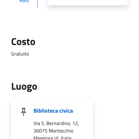
MAG
Costo
Gratuito
Luogo
Biblioteca civica
Via S. Bernardino, 12,
36075 Montecchio
Maggiore VI, Italia