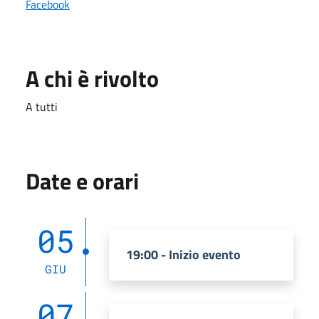
Facebook
A chi è rivolto
A tutti
Date e orari
05
19:00 - Inizio evento
GIU
07