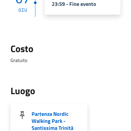
23:59 - Fine evento
GIU
Costo
Gratuito
Luogo
Partenza Nordic
Walking Park -
Santissima Trinità