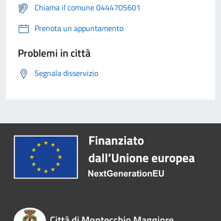
Chiama il comune 0444705601
Prenota un appuntamento
Problemi in città
Segnala disservizio
Città di Montecchio Maggiore