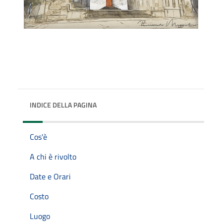
INDICE DELLA PAGINA
Cos'è
A chi è rivolto
Date e Orari
Costo
Luogo