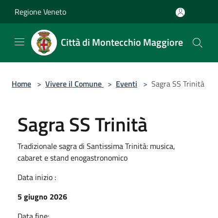
Salta al contenuto principale
Regione Veneto
Città di Montecchio Maggiore
Home
>
Vivere il Comune
>
Eventi
>
Sagra SS Trinità
Sagra SS Trinità
Tradizionale sagra di Santissima Trinità: musica,
cabaret e stand enogastronomico
Data inizio :
5 giugno 2026
Data fine: