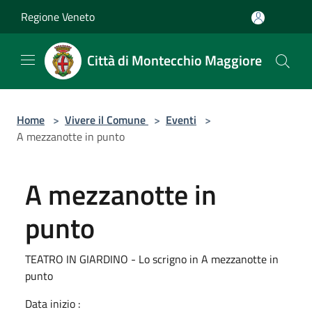
Salta al contenuto principale
Regione Veneto
Città di Montecchio Maggiore
Home
>
Vivere il Comune
>
Eventi
>
A mezzanotte in punto
A mezzanotte in
punto
TEATRO IN GIARDINO - Lo scrigno in A mezzanotte in
punto
Data inizio :