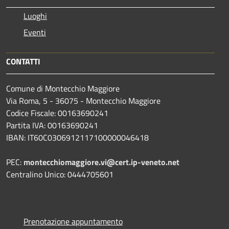
Luoghi
Eventi
CONTATTI
Comune di Montecchio Maggiore
Via Roma, 5 - 36075 - Montecchio Maggiore
Codice Fiscale: 00163690241
Partita IVA: 00163690241
IBAN: IT60C0306912117100000046418
PEC:
montecchiomaggiore.vi@cert.ip-veneto.net
Centralino Unico: 0444705601
Prenotazione appuntamento