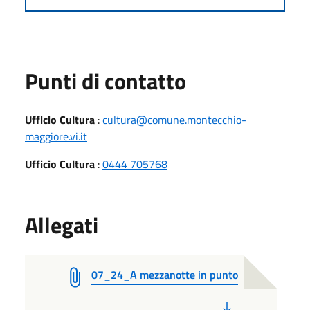
Punti di contatto
Ufficio Cultura
:
cultura@comune.montecchio-
maggiore.vi.it
Ufficio Cultura
:
0444 705768
Allegati
07_24_A mezzanotte in punto
PDF