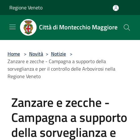
Salta al contenuto principale
Regione Veneto
Città di Montecchio Maggiore
Home
>
Novità
>
Notizie
>
Zanzare e zecche - Campagna a supporto della
sorveglianza e per il controllo delle Arbovirosi nella
Regione Veneto
Zanzare e zecche -
Campagna a supporto
della sorveglianza e