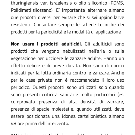
thuringiensis var. israelensis o olio siliconico (PDMS,
Polidimetilsilossano). E’ importante alternare almeno
due prodotti diversi per evitare che si sviluppino larve
resistenti. Consultare sempre le schede tecniche dei
prodotti per la periodicità e le modalità di applicazione
Non usare i prodotti adulticidi.
Gli adulticidi sono
prodotti che vengono nebulizzati nell’aria o sulla
vegetazione per uccidere le zanzare adulte. Hanno un
effetto debole e di breve durata. Non sono di norma
indicati per la lotta ordinaria contro le zanzare. Anche
per le case private non è raccomandato il loro uso
periodico. Questi prodotti sono utilizzati solo quando
sono presenti criticità sanitarie molto particolari (es.
comprovata presenza di alta densità di zanzare,
presenza di specie moleste) e, quando utilizzati, deve
essere posizionata una idonea cartellonistica almeno
48 ore prima dell’intervento.