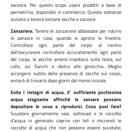
zanzare. Per questo scopo usare prodotti a base di
permetrina, disponibili in commercio. Queste sostanze
aiutano a tenere lontane zecche e zanzare.
Zanzariere.
Tenere le zanzariere abbassate per ridurre
le zanzare in casa, quando si aprono le finestre.
Controllare ogni parte del corpo: al rientro
dall’escursione controllare accuratamente ogni parte
del corpo, le zecche amano insediarsi sulla testa, sul
collo, sui fianchi e dietro alle ginocchia. Meglio
accorgersi subito della presenza di zecche sul corpo,
eviterà di trovarla dopo giorni dal morso iniziale.
Evita i ristagni di acqua. E’ sufficiente pochissima
acqua stagnante affinché le zanzare possano
depositare le uova e riprodursi. Cosa puoi fare?
Svuotare giornalmente vasi, sottovasi e le raccolte
d’acqua in generale; coprire con teli o microreti le
raccolte di acqua che non possono essere svuotate;