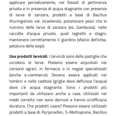
applicare periodicamente, nei fossati di pertinenza
privata e in presenza di acqua stagnante con presenza
di larve di zanzara, prodotti a base di Bacillus
thuringiensis var. israelensis; posizionare pesci che si
nutrono delle larve di zanzara (es. Gambusia), nelle
raccolte d’acqua private, quali laghetti e stagni;
mantenere correttamente il giardino (sfalcio dell’erba,
potatura delle siepi).
Usa prodotti larvicidi.
I larvicidi sono delle pastiglie che
uccidono le larve. Possono essere acquistati nei
consorzi agrari, in farmacia o in negozi specializzati
(anche e-commerce). Devono essere applicati nei
tombini e nelle caditoie (griglie dove defluisce l’acqua)
dove c’è acqua stagnante. Sono i prodotti più
importanti da utilizzare anche a casa. Utilizzati nel
modo corretto non sono dannosi e hanno un'efficacia
duratura. Che prodotti usare? Possono essere utilizzati
prodotti a base di: Pyriproxifen, S-Methoprene, Bacillus