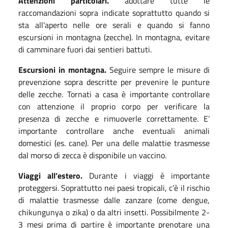
Attenzioni particolari.
adottare tutte le
raccomandazioni sopra indicate soprattutto quando si
sta all’aperto nelle ore serali e quando si fanno
escursioni in montagna (zecche). In montagna, evitare
di camminare fuori dai sentieri battuti.
Escursioni in montagna.
Seguire sempre le misure di
prevenzione sopra descritte per prevenire le punture
delle zecche. Tornati a casa è importante controllare
con attenzione il proprio corpo per verificare la
presenza di zecche e rimuoverle correttamente. E’
importante controllare anche eventuali animali
domestici (es. cane). Per una delle malattie trasmesse
dal morso di zecca è disponibile un vaccino.
Viaggi all’estero.
Durante i viaggi è importante
proteggersi. Soprattutto nei paesi tropicali, c’è il rischio
di malattie trasmesse dalle zanzare (come dengue,
chikungunya o zika) o da altri insetti. Possibilmente 2-
3 mesi prima di partire è importante prenotare una