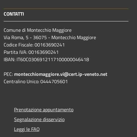
CONTATTI
Comune di Montecchio Maggiore
Via Roma, 5 - 36075 - Montecchio Maggiore
Codice Fiscale: 00163690241
Partita IVA: 00163690241
IBAN: IT60C0306912117100000046418
PEC:
montecchiomaggiore.vi@cert.ip-veneto.net
Centralino Unico: 0444705601
Prenotazione appuntamento
Segnalazione disservizio
Leggi le FAQ