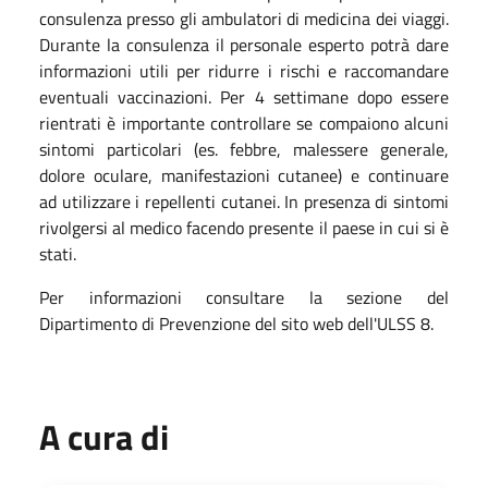
consulenza presso gli ambulatori di medicina dei viaggi.
Durante la consulenza il personale esperto potrà dare
informazioni utili per ridurre i rischi e raccomandare
eventuali vaccinazioni. Per 4 settimane dopo essere
rientrati è importante controllare se compaiono alcuni
sintomi particolari (es. febbre, malessere generale,
dolore oculare, manifestazioni cutanee) e continuare
ad utilizzare i repellenti cutanei. In presenza di sintomi
rivolgersi al medico facendo presente il paese in cui si è
stati.
Per informazioni consultare la sezione del
Dipartimento di Prevenzione del sito web dell'ULSS 8.
A cura di