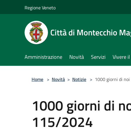
Salta al contenuto principale
Regione Veneto
Città di Montecchio Ma
Amministrazione
Novità
Servizi
Vivere 
Home
>
Novità
>
Notizie
>
1000 giorni di n
1000 giorni di n
115/2024