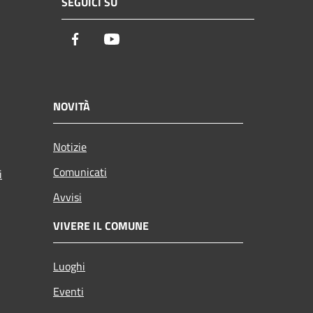
SEGUICI SU
Facebook
Youtube
NOVITÀ
Notizie
Comunicati
i
Avvisi
VIVERE IL COMUNE
Luoghi
Eventi