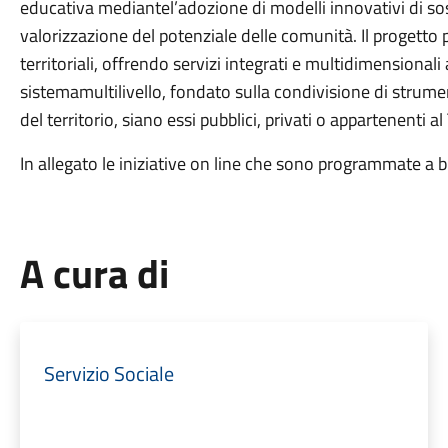
educativa mediantel’adozione di modelli innovativi di soste
valorizzazione del potenziale delle comunità. Il progetto p
territoriali, offrendo servizi integrati e multidimensionali 
sistemamultilivello, fondato sulla condivisione di strumen
del territorio, siano essi pubblici, privati o appartenenti al
In allegato le iniziative on line che sono programmate a b
A cura di
Servizio Sociale