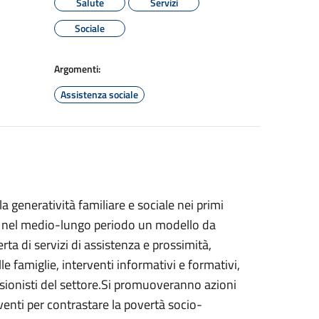
Salute
Servizi
Sociale
Argomenti:
Assistenza sociale
la generatività familiare e sociale nei primi
are nel medio-lungo periodo un modello da
ferta di servizi di assistenza e prossimità,
famiglie, interventi informativi e formativi,
fessionisti del settore.Si promuoveranno azioni
venti per contrastare la povertà socio-