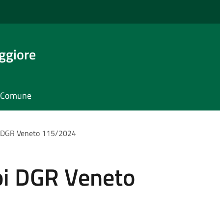
ggiore
il Comune
oi DGR Veneto 115/2024
oi DGR Veneto