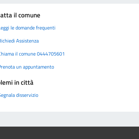
atta il comune
Leggi le domande frequenti
Richiedi Assistenza
Chiama il comune 0444705601
Prenota un appuntamento
lemi in città
Segnala disservizio