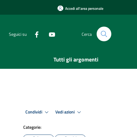
Accedi all'area personale
Seguici su
Cerca
Tutti gli argomenti
Condividi
Vedi azioni
Categorie: