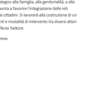
gno alla famiglia, alla genitorialità, e alla
unta a favorire l’integrazione delle reti
ai cittadini. Si lavorerà alla costruzione di un
ti e modalità di intervento tra diversi attori
 Terzo Settore.
reve.