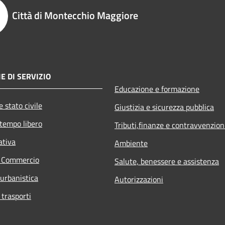
Città di Montecchio Maggiore
E DI SERVIZIO
Educazione e formazione
 stato civile
Giustizia e sicurezza pubblica
 tempo libero
Tributi,finanze e contravvenzion
ativa
Ambiente
e Commercio
Salute, benessere e assistenza
 urbanistica
Autorizzazioni
 trasporti