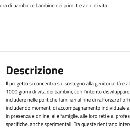
 cura di bambini e bambine nei primi tre anni di vita
Descrizione
Il progetto si concentra sul sostegno alla genitorialità e al
1000 giorni di vita dei bambini, con l’intento disvilupp
includere nelle politiche familiari al fine di rafforzare l’of
includendo momenti di accompagnamento individuale alle 
in presenza e online, alle famiglie, alle loro reti e ai pro
specifiche, anche sperimentali. Tra queste rientrano inter