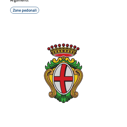
Zone pedonali