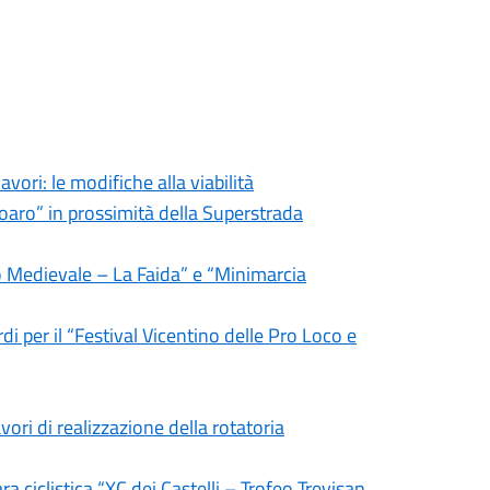
avori: le modifiche alla viabilità
oaro” in prossimità della Superstrada
io Medievale – La Faida” e “Minimarcia
rdi per il “Festival Vicentino delle Pro Loco e
vori di realizzazione della rotatoria
a ciclistica “XC dei Castelli – Trofeo Trevisan