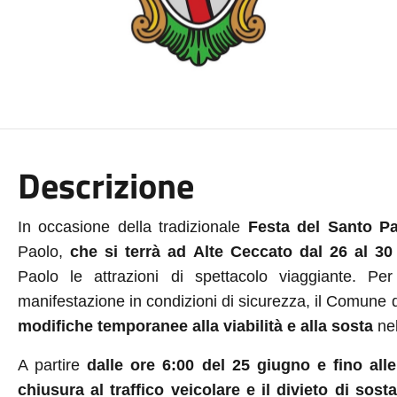
Descrizione
In occasione della tradizionale
Festa del Santo P
Paolo,
che si terrà ad Alte Ceccato dal 26 al 3
Paolo le attrazioni di spettacolo viaggiante. Per
manifestazione in condizioni di sicurezza, il Comune
modifiche temporanee alla viabilità e alla sosta
nel
A partire
dalle ore 6:00 del 25 giugno e fino alle
chiusura al traffico veicolare e il divieto di so