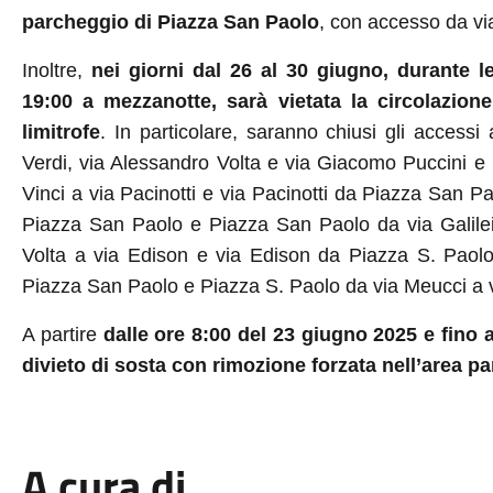
parcheggio di Piazza San Paolo
, con accesso da vi
Inoltre,
nei giorni dal 26 al 30 giugno, durante l
19:00 a mezzanotte, sarà vietata la circolazion
limitrofe
. In particolare, saranno chiusi gli accessi
Verdi, via Alessandro Volta e via Giacomo Puccini 
Vinci a via Pacinotti e via Pacinotti da Piazza San Pao
Piazza San Paolo e Piazza San Paolo da via Galilei
Volta a via Edison e via Edison da Piazza S. Paolo
Piazza San Paolo e Piazza S. Paolo da via Meucci a v
A partire
dalle ore 8:00 del 23 giugno 2025 e fino al
divieto di sosta con rimozione forzata nell’area pa
A cura di