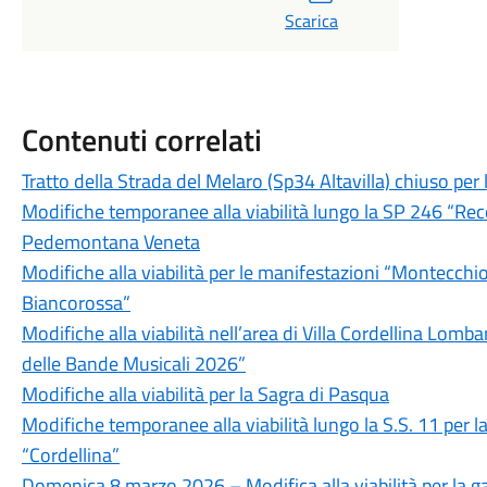
Scarica
Contenuti correlati
Tratto della Strada del Melaro (Sp34 Altavilla) chiuso per l
Modifiche temporanee alla viabilità lungo la SP 246 “Rec
Pedemontana Veneta
Modifiche alla viabilità per le manifestazioni “Montecch
Biancorossa”
Modifiche alla viabilità nell’area di Villa Cordellina Lomba
delle Bande Musicali 2026”
Modifiche alla viabilità per la Sagra di Pasqua
Modifiche temporanee alla viabilità lungo la S.S. 11 per la
“Cordellina”
Domenica 8 marzo 2026 – Modifica alla viabilità per la gar