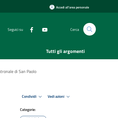
Accedi all'area personale
Seguici su
Cerca
Tutti gli argomenti
Patronale di San Paolo
Condividi
Vedi azioni
Categorie: