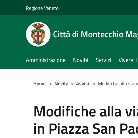
Salta al contenuto principale
Regione Veneto
Città di Montecchio Ma
Amministrazione
Novità
Servizi
Vivere 
Home
>
Novità
>
Avvisi
>
Modifiche alla viab
Modifiche alla vi
in Piazza San Pa