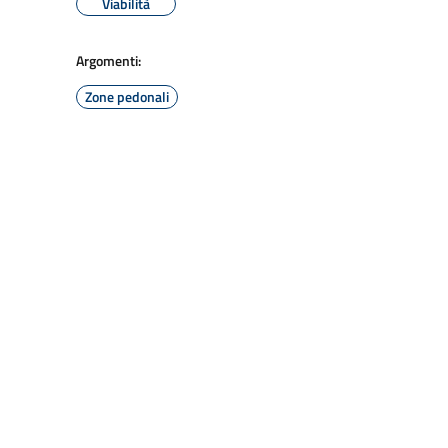
Viabilità
Argomenti:
Zone pedonali