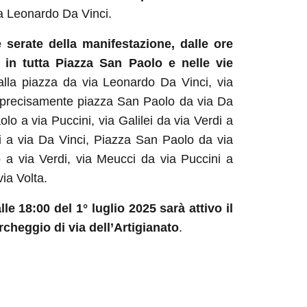
a Leonardo Da Vinci.
e serate della manifestazione, dalle ore
e in tutta Piazza San Paolo e nelle vie
 alla piazza da via Leonardo Da Vinci, via
e precisamente piazza San Paolo da via Da
lo a via Puccini, via Galilei da via Verdi a
 a via Da Vinci, Piazza San Paolo da via
 a via Verdi, via Meucci da via Puccini a
ia Volta.
le 18:00 del 1° luglio 2025 sarà attivo il
rcheggio di via dell’Artigianato
.