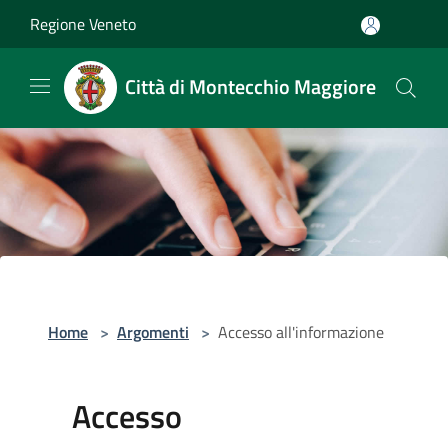
Salta al contenuto principale
Regione Veneto
Città di Montecchio Maggiore
Home
>
Argomenti
>
Accesso all'informazione
Accesso