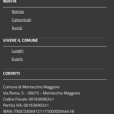
NOVITÀ
Notizie
Comunicati
Avvisi
VIVERE IL COMUNE
Luoghi
Eventi
CONTATTI
Comune di Montecchio Maggiore
Via Roma, 5 - 36075 - Montecchio Maggiore
Codice Fiscale: 00163690241
Partita IVA: 00163690241
IBAN: IT60C0306912117100000046418