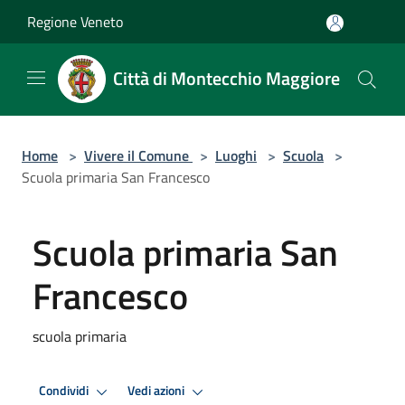
Salta al contenuto principale
Regione Veneto
Città di Montecchio Maggiore
Home
>
Vivere il Comune
>
Luoghi
>
Scuola
>
Scuola primaria San Francesco
Scuola primaria San
Francesco
scuola primaria
Condividi
Vedi azioni