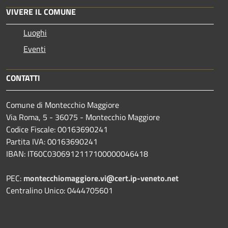
VIVERE IL COMUNE
Luoghi
Eventi
CONTATTI
Comune di Montecchio Maggiore
Via Roma, 5 - 36075 - Montecchio Maggiore
Codice Fiscale: 00163690241
Partita IVA: 00163690241
IBAN: IT60C0306912117100000046418
PEC:
montecchiomaggiore.vi@cert.ip-veneto.net
Centralino Unico: 0444705601