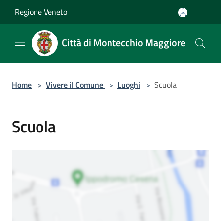
Salta al contenuto principale
Regione Veneto
Città di Montecchio Maggiore
Home
>
Vivere il Comune
>
Luoghi
>
Scuola
Scuola