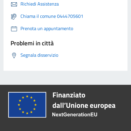
Richiedi Assistenza
Chiama il comune 0444705601
Prenota un appuntamento
Problemi in città
Segnala disservizio