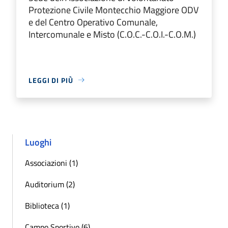
Protezione Civile Montecchio Maggiore ODV
e del Centro Operativo Comunale,
Intercomunale e Misto (C.O.C.-C.O.I.-C.O.M.)
LEGGI DI PIÙ
Luoghi
Associazioni (1)
Auditorium (2)
Biblioteca (1)
Campo Sportivo (6)