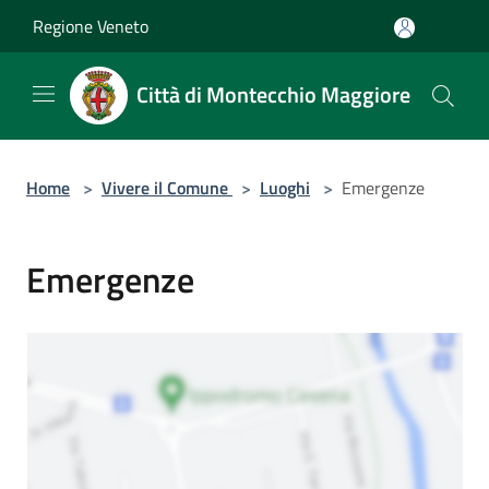
Salta al contenuto principale
Regione Veneto
Città di Montecchio Maggiore
Home
>
Vivere il Comune
>
Luoghi
>
Emergenze
Emergenze