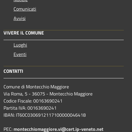
Comunicati
Avvisi
VIVERE IL COMUNE
Luoghi
Eventi
CONTATTI
Comune di Montecchio Maggiore
Via Roma, 5 - 36075 - Montecchio Maggiore
Codice Fiscale: 00163690241
Partita IVA: 00163690241
IBAN: IT60C0306912117100000046418
PEC:
montecchiomaggiore.vi@cert.ip-veneto.net