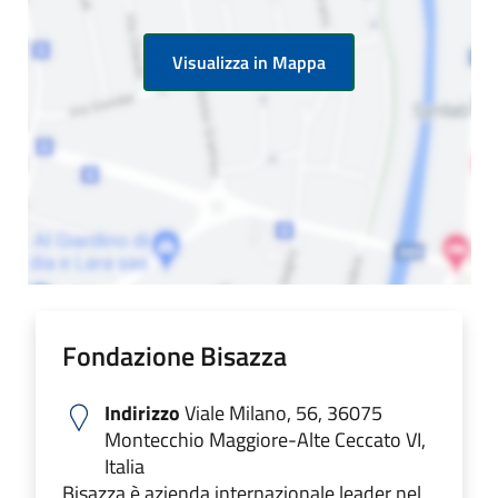
Visualizza in Mappa
Fondazione Bisazza
Indirizzo
Viale Milano, 56, 36075
Montecchio Maggiore-Alte Ceccato VI,
Italia
Bisazza è azienda internazionale leader nel