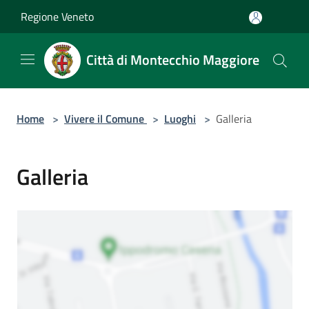
Salta al contenuto principale
Regione Veneto
Città di Montecchio Maggiore
Home
>
Vivere il Comune
>
Luoghi
>
Galleria
Galleria