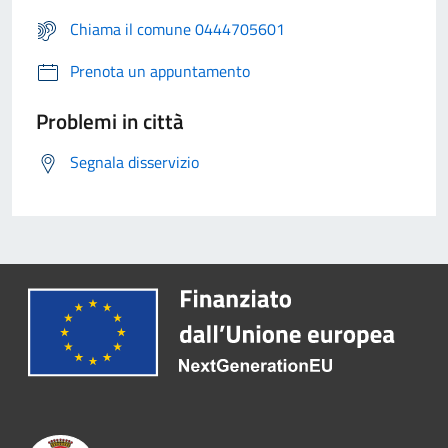
Chiama il comune 0444705601
Prenota un appuntamento
Problemi in città
Segnala disservizio