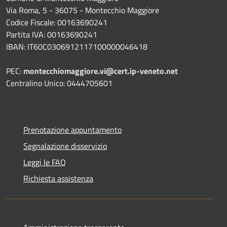
Via Roma, 5 - 36075 - Montecchio Maggiore
Codice Fiscale: 00163690241
Partita IVA: 00163690241
IBAN: IT60C0306912117100000046418
PEC:
montecchiomaggiore.vi@cert.ip-veneto.net
Centralino Unico: 0444705601
Prenotazione appuntamento
Segnalazione disservizio
Leggi le FAQ
Richiesta assistenza