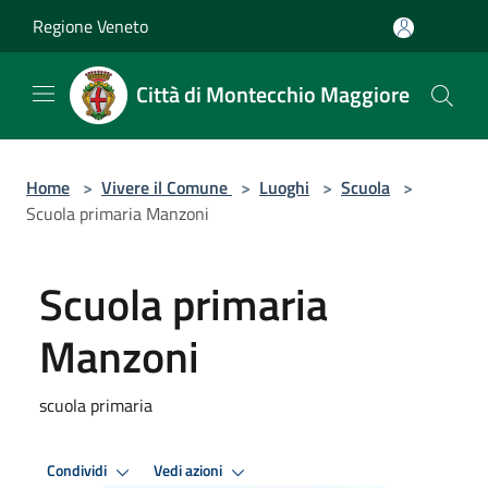
Salta al contenuto principale
Regione Veneto
Città di Montecchio Maggiore
Home
>
Vivere il Comune
>
Luoghi
>
Scuola
>
Scuola primaria Manzoni
Scuola primaria
Manzoni
scuola primaria
Condividi
Vedi azioni