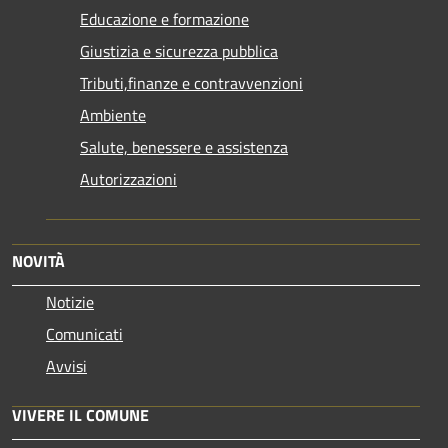
Educazione e formazione
Giustizia e sicurezza pubblica
Tributi,finanze e contravvenzioni
Ambiente
Salute, benessere e assistenza
Autorizzazioni
NOVITÀ
Notizie
Comunicati
Avvisi
VIVERE IL COMUNE