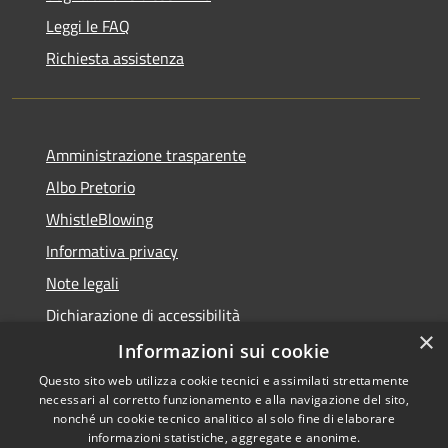
Leggi le FAQ
Richiesta assistenza
Amministrazione trasparente
Albo Pretorio
WhistleBlowing
Informativa privacy
Note legali
Dichiarazione di accessibilità
×
Informazioni sui cookie
Questo sito web utilizza cookie tecnici e assimilati strettamente
necessari al corretto funzionamento e alla navigazione del sito,
RSS
Copyright © 2026 • Città di
nonché un cookie tecnico analitico al solo fine di elaborare
Accessibilità
informazioni statistiche, aggregate e anonime.
Montecchio Maggiore •