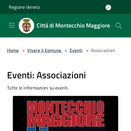
Salta al contenuto principale
Regione Veneto
Città di Montecchio Maggiore
Home
>
Vivere il Comune
>
Eventi
>
Associazioni
Eventi: Associazioni
Tutte le informazioni su eventi