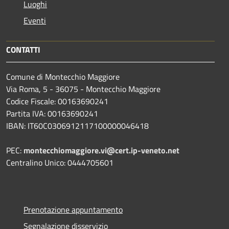
Luoghi
Eventi
CONTATTI
Comune di Montecchio Maggiore
Via Roma, 5 - 36075 - Montecchio Maggiore
Codice Fiscale: 00163690241
Partita IVA: 00163690241
IBAN: IT60C0306912117100000046418
PEC:
montecchiomaggiore.vi@cert.ip-veneto.net
Centralino Unico: 0444705601
Prenotazione appuntamento
Segnalazione disservizio