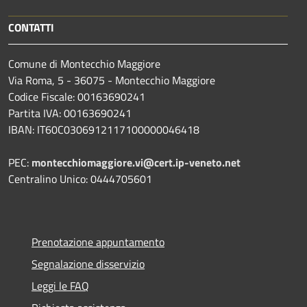
CONTATTI
Comune di Montecchio Maggiore
Via Roma, 5 - 36075 - Montecchio Maggiore
Codice Fiscale: 00163690241
Partita IVA: 00163690241
IBAN: IT60C0306912117100000046418
PEC:
montecchiomaggiore.vi@cert.ip-veneto.net
Centralino Unico: 0444705601
Prenotazione appuntamento
Segnalazione disservizio
Leggi le FAQ