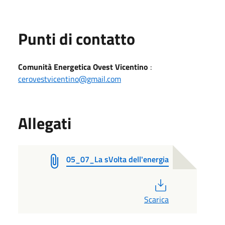
Punti di contatto
Comunità Energetica Ovest Vicentino
:
cerovestvicentino@gmail.com
Allegati
05_07_La sVolta dell'energia
PDF
Scarica