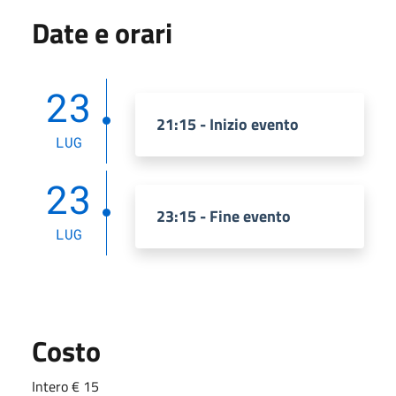
Date e orari
23
21:15 - Inizio evento
LUG
23
23:15 - Fine evento
LUG
Costo
Intero € 15