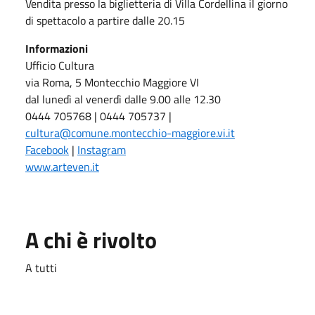
Vendita presso la biglietteria di Villa Cordellina il giorno
di spettacolo a partire dalle 20.15
Informazioni
Ufficio Cultura
via Roma, 5 Montecchio Maggiore VI
dal lunedì al venerdì dalle 9.00 alle 12.30
0444 705768 | 0444 705737 |
cultura@comune.montecchio-maggiore.vi.it
Facebook
|
Instagram
www.arteven.it
A chi è rivolto
A tutti