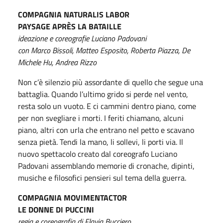
COMPAGNIA NATURALIS LABOR
PAYSAGE APRÈS LA BATAILLE
ideazione e coreografie Luciano Padovani
con Marco Bissoli, Matteo Esposito, Roberta Piazza, De
Michele Hu, Andrea Rizzo
Non c’è silenzio più assordante di quello che segue una
battaglia. Quando l’ultimo grido si perde nel vento,
resta solo un vuoto. E ci cammini dentro piano, come
per non svegliare i morti. I feriti chiamano, alcuni
piano, altri con urla che entrano nel petto e scavano
senza pietà. Tendi la mano, li sollevi, li porti via. Il
nuovo spettacolo creato dal coreografo Luciano
Padovani assemblando memorie di cronache, dipinti,
musiche e filosofici pensieri sul tema della guerra.
COMPAGNIA MOVIMENTACTOR
LE DONNE DI PUCCINI
regia e coreografia di Flavia Bucciero