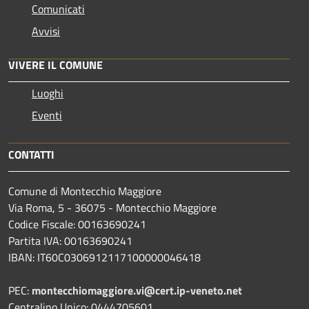
Comunicati
Avvisi
VIVERE IL COMUNE
Luoghi
Eventi
CONTATTI
Comune di Montecchio Maggiore
Via Roma, 5 - 36075 - Montecchio Maggiore
Codice Fiscale: 00163690241
Partita IVA: 00163690241
IBAN: IT60C0306912117100000046418
PEC:
montecchiomaggiore.vi@cert.ip-veneto.net
Centralino Unico: 0444705601