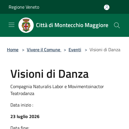
Salta al contenuto principale
Regione Veneto
Città di Montecchio Maggiore
Home
>
Vivere il Comune
>
Eventi
>
Visioni di Danza
Visioni di Danza
Compagnia Naturalis Labor e Movimentoinactor
Teatrodanza
Data inizio :
23 luglio 2026
Data fine: