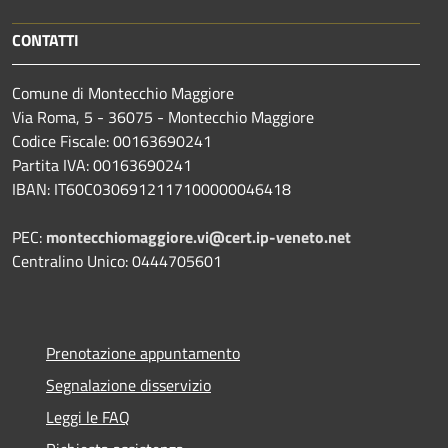
CONTATTI
Comune di Montecchio Maggiore
Via Roma, 5 - 36075 - Montecchio Maggiore
Codice Fiscale: 00163690241
Partita IVA: 00163690241
IBAN: IT60C0306912117100000046418
PEC:
montecchiomaggiore.vi@cert.ip-veneto.net
Centralino Unico: 0444705601
Prenotazione appuntamento
Segnalazione disservizio
Leggi le FAQ