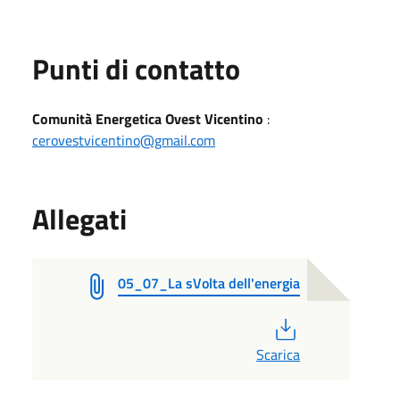
Punti di contatto
Comunità Energetica Ovest Vicentino
:
cerovestvicentino@gmail.com
Allegati
05_07_La sVolta dell'energia
PDF
Scarica