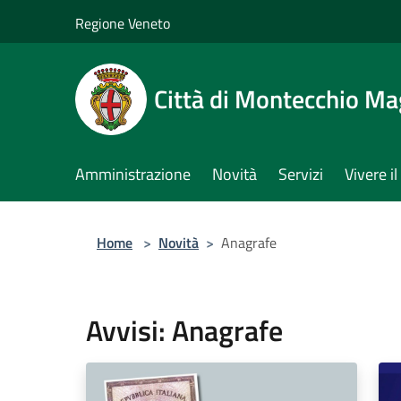
Salta al contenuto principale
Regione Veneto
Città di Montecchio Ma
Amministrazione
Novità
Servizi
Vivere 
Home
>
Novità
>
Anagrafe
Avvisi: Anagrafe