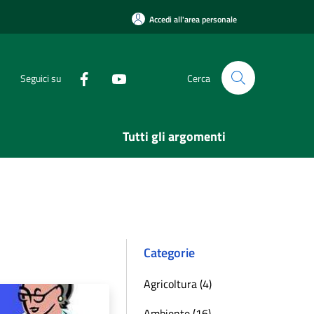
Accedi all'area personale
Seguici su
Cerca
Tutti gli argomenti
Categorie
Agricoltura (4)
Ambiente (16)