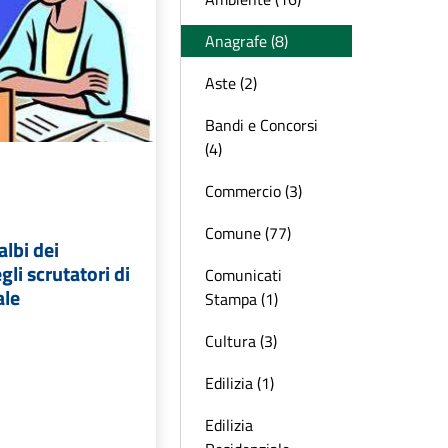
Anagrafe (8)
Aste (2)
Bandi e Concorsi
(4)
Commercio (3)
Comune (77)
albi dei
gli scrutatori di
Comunicati
ale
Stampa (1)
Cultura (3)
Edilizia (1)
Edilizia