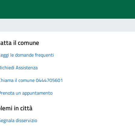
atta il comune
Leggi le domande frequenti
Richiedi Assistenza
Chiama il comune 0444705601
Prenota un appuntamento
lemi in città
Segnala disservizio