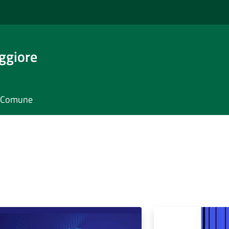
ggiore
il Comune