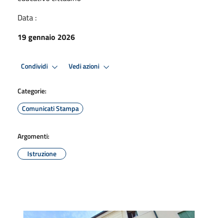
Data :
19 gennaio 2026
Condividi
Vedi azioni
Categorie:
Comunicati Stampa
Argomenti:
Istruzione