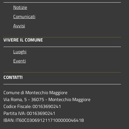
Notizie
Comunicati
Avvisi
VIVERE IL COMUNE
Luoghi
Eventi
CONTATTI
Comune di Montecchio Maggiore
Via Roma, 5 - 36075 - Montecchio Maggiore
Codice Fiscale: 00163690241
Partita IVA: 00163690241
IBAN: IT60C0306912117100000046418