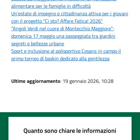
alimentare per le famiglie in difficoltà
Un’estate di impegno e cittadinanza attiva per i giovani
con il progetto "Ci sto? Affare Fatica! 2026"
“Angoli Verdi nel cuore di Montecchio Maggiore”:
domenica 17 maggio una passeggiata tra giardini
segreti e bellezze urbane
Sport e inclusione al polisportivo Cosaro: in campo il
primo torneo di baskin dedicato alla gentilezza
Ultimo aggiornamento
: 19 gennaio 2026, 10:28
Quanto sono chiare le informazioni