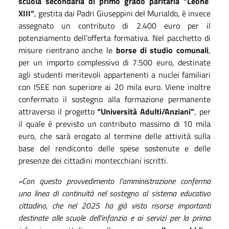
scuola secondaria di primo grado paritaria “Leone
XIII”
, gestita dai Padri Giuseppini del Murialdo, è invece
assegnato un contributo di 2.400 euro per il
potenziamento dell’offerta formativa. Nel pacchetto di
misure rientrano anche le
borse di studio comunali
,
per un importo complessivo di 7.500 euro, destinate
agli studenti meritevoli appartenenti a nuclei familiari
con ISEE non superiore ai 20 mila euro. Viene inoltre
confermato il sostegno alla formazione permanente
attraverso il progetto
“Università Adulti/Anziani”
, per
il quale è previsto un contributo massimo di 10 mila
euro, che sarà erogato al termine delle attività sulla
base del rendiconto delle spese sostenute e delle
presenze dei cittadini montecchiani iscritti.
«Con questo provvedimento l’amministrazione conferma
una linea di continuità nel sostegno al sistema educativo
cittadino, che nel 2025 ha già visto risorse importanti
destinate alle scuole dell’infanzia e ai servizi per la prima