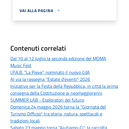
VAI ALLA PAGINA
Contenuti correlati
Dal 10 al 12 luglio la seconda edizione del MOMA
Music Fest
I.P.A.B. “La Pieve”, nominato il nuovo CdA
Al via la rassegna "Estate d'eventi" 2026
Iniziative per la Festa della Repubblica, in città la prima
consegna della Costituzione ai neomaggiorenni
SUMMER LAB - Esploratori del futuro
Domenica 24 maggio 2026 torna la "Giornata del
Turismo Diffuso" tra storia, natura, spettacoli e
tradizioni locali
Sabato 23 maggio torna "Aiutiamo-Ci", la raccolta