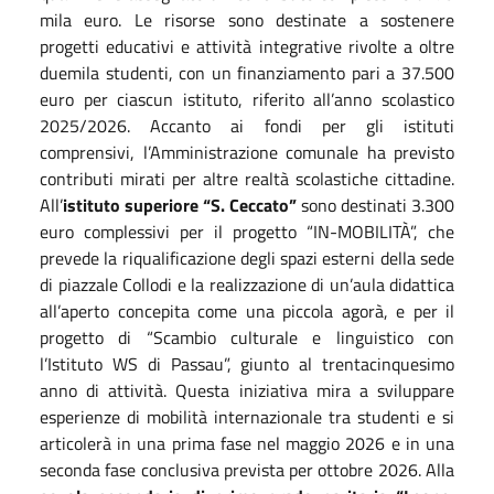
mila euro. Le risorse sono destinate a sostenere
progetti educativi e attività integrative rivolte a oltre
duemila studenti, con un finanziamento pari a 37.500
euro per ciascun istituto, riferito all’anno scolastico
2025/2026. Accanto ai fondi per gli istituti
comprensivi, l’Amministrazione comunale ha previsto
contributi mirati per altre realtà scolastiche cittadine.
All’
istituto superiore “S. Ceccato”
sono destinati 3.300
euro complessivi per il progetto “IN-MOBILITÀ”, che
prevede la riqualificazione degli spazi esterni della sede
di piazzale Collodi e la realizzazione di un’aula didattica
all’aperto concepita come una piccola agorà, e per il
progetto di “Scambio culturale e linguistico con
l’Istituto WS di Passau”, giunto al trentacinquesimo
anno di attività. Questa iniziativa mira a sviluppare
esperienze di mobilità internazionale tra studenti e si
articolerà in una prima fase nel maggio 2026 e in una
seconda fase conclusiva prevista per ottobre 2026. Alla