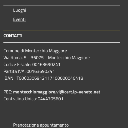
Luoghi
Eventi
CONTATTI
Comune di Montecchio Maggiore
Via Roma, 5 - 36075 - Montecchio Maggiore
Codice Fiscale: 00163690241
Partita IVA: 00163690241
IBAN: IT60C0306912117100000046418
PEC:
montecchiomaggiore.vi@cert.ip-veneto.net
Centralino Unico: 0444705601
Prenotazione appuntamento