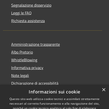
Segnalazione disservizio
Leggi le FAQ
Richiesta assistenza
Amministrazione trasparente
Albo Pretorio
WhistleBlowing
Informativa privacy
Note legali
Dichiarazione di accessibilità
×
Informazioni sui cookie
Questo sito web utilizza cookie tecnici e assimilati strettamente
necessari al corretto funzionamento e alla navigazione del sito,
RSS
Copyright © 2026 • Città di
nonché un cookie tecnico analitico al solo fine di elaborare