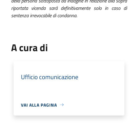
della persona sottoposta ad indagine in relazione alla sopra
riportata vicenda sarà definitivamente solo in caso di
sentenza irrevocabile di condanna.
A cura di
Ufficio comunicazione
VAI ALLA PAGINA