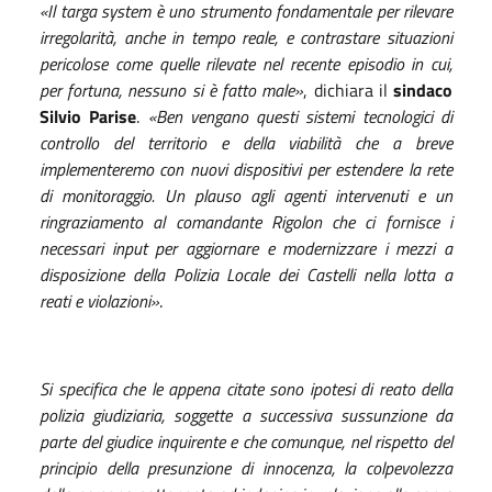
«Il targa system è uno strumento fondamentale per rilevare
irregolarità, anche in tempo reale, e contrastare situazioni
pericolose come quelle rilevate nel recente episodio in cui,
per fortuna, nessuno si è fatto male»
, dichiara il
sindaco
Silvio Parise
.
«Ben vengano questi sistemi tecnologici di
controllo del territorio e della viabilità che a breve
implementeremo con nuovi dispositivi per estendere la rete
di monitoraggio. Un plauso agli agenti intervenuti e un
ringraziamento al comandante Rigolon che ci fornisce i
necessari input per aggiornare e modernizzare i mezzi a
disposizione della Polizia Locale dei Castelli nella lotta a
reati e violazioni»
.
Si specifica che le appena citate sono ipotesi di reato della
polizia giudiziaria, soggette a successiva sussunzione da
parte del giudice inquirente e che comunque, nel rispetto del
principio della presunzione di innocenza, la colpevolezza