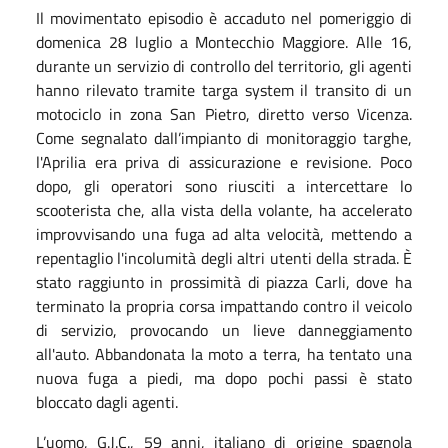
Il movimentato episodio è accaduto nel pomeriggio di
domenica 28 luglio a Montecchio Maggiore. Alle 16,
durante un servizio di controllo del territorio, gli agenti
hanno rilevato tramite targa system il transito di un
motociclo in zona San Pietro, diretto verso Vicenza.
Come segnalato dall’impianto di monitoraggio targhe,
l'Aprilia era priva di assicurazione e revisione. Poco
dopo, gli operatori sono riusciti a intercettare lo
scooterista che, alla vista della volante, ha accelerato
improvvisando una fuga ad alta velocità, mettendo a
repentaglio l'incolumità degli altri utenti della strada. È
stato raggiunto in prossimità di piazza Carli, dove ha
terminato la propria corsa impattando contro il veicolo
di servizio, provocando un lieve danneggiamento
all'auto. Abbandonata la moto a terra, ha tentato una
nuova fuga a piedi, ma dopo pochi passi è stato
bloccato dagli agenti.
L’uomo, G.J.C., 59 anni, italiano di origine spagnola