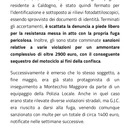
residente a Caldogno, è stato quindi fermato per
l'identificazione e sottoposto ai rilievi fotodattiloscopici,
essendo sprovvisto dei documenti di identità. Terminati
gli accertamenti,
è scattata la denuncia a piede libero
per la resistenza messa in atto con la propria fuga
pericolosa
. Inoltre, gli sono state comminate
sanzioni
relative a varie violazioni per un ammontare
complessivo di oltre 2900 euro, con il conseguente
sequestro del motociclo ai fini della confisca
.
Successivamente è emerso che lo stesso soggetto, a
fine maggio, era già stato protagonista di un
inseguimento a Montecchio Maggiore da parte di un
equipaggio della Polizia Locale. Anche in quel caso
erano state rilevate diverse violazioni stradali, ma G.J.C.
era riuscito a darsi alla fuga, venendo comunque
sanzionato con multe per un totale di circa 1400 euro,
notificate nelle settimane successive.