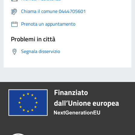
Chiama il comune 0444705601
Prenota un appuntamento
Problemi in città
Segnala disservizio