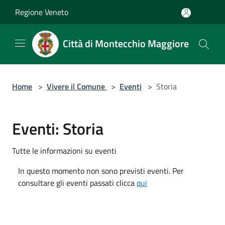
Salta al contenuto principale
Regione Veneto
Città di Montecchio Maggiore
Home
>
Vivere il Comune
>
Eventi
>
Storia
Eventi: Storia
Tutte le informazioni su eventi
In questo momento non sono previsti eventi. Per
consultare gli eventi passati clicca
qui