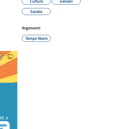
Cultura
Giovani
Sociale
Argomenti:
Tempo libero