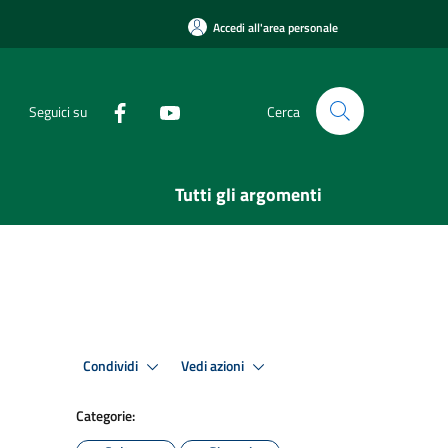
Accedi all'area personale
Seguici su
Cerca
Tutti gli argomenti
Condividi
Vedi azioni
Categorie: