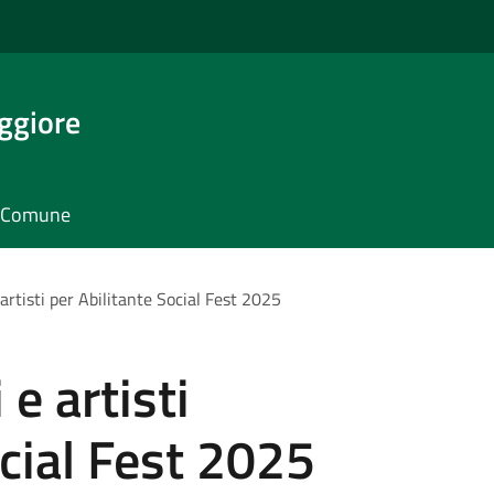
ggiore
il Comune
 artisti per Abilitante Social Fest 2025
 e artisti
ocial Fest 2025