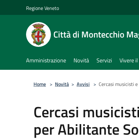
Salta al contenuto principale
Regione Veneto
Città di Montecchio Ma
Amministrazione
Novità
Servizi
Vivere 
Home
>
Novità
>
Avvisi
>
Cercasi musicisti e
Cercasi musicisti
per Abilitante S