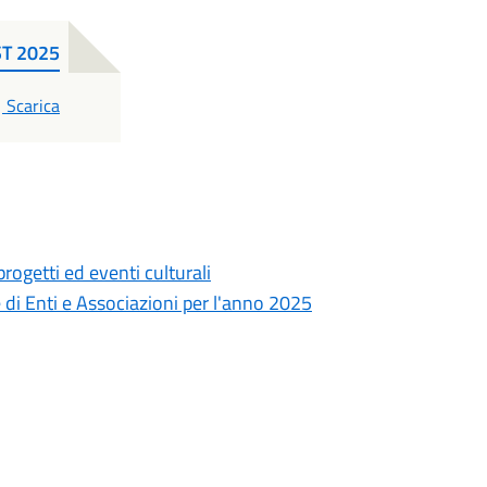
T 2025
PDF
Scarica
rogetti ed eventi culturali
di Enti e Associazioni per l'anno 2025