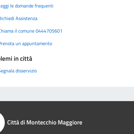
Leggi le domande frequenti
Richiedi Assistenza
Chiama il comune 0444705601
Prenota un appuntamento
lemi in città
Segnala disservizio
Città di Montecchio Maggiore