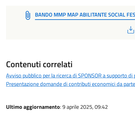
BANDO MMP MAP ABILITANTE SOCIAL FES
Contenuti correlati
Avviso pubblico per la ricerca di SPONSOR a supporto di p
Presentazione domande di contributi economici da parte 
Ultimo aggiornamento
: 9 aprile 2025, 09:42